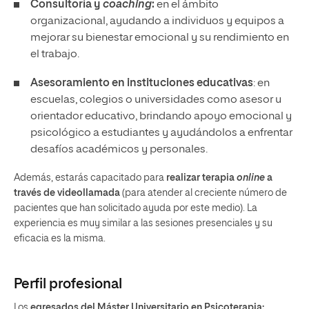
Consultoría y
coaching
:
en el ámbito
organizacional, ayudando a individuos y equipos a
mejorar su bienestar emocional y su rendimiento en
el trabajo.
Asesoramiento en instituciones educativas
: en
escuelas, colegios o universidades como asesor u
orientador educativo, brindando apoyo emocional y
psicológico a estudiantes y ayudándolos a enfrentar
desafíos académicos y personales.
Además, estarás capacitado para
realizar terapia
online
a
través de videollamada
(para atender al creciente número de
pacientes que han solicitado ayuda por este medio). La
experiencia es muy similar a las sesiones presenciales y su
eficacia es la misma.
Perfil profesional
Los
egresados del Máster Universitario en Psicoterapia: