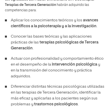
Terapias de Tercera Generación
habrán adquirido las
competencias para:
Aplicar los conocimientos teóricos y los
avances
científicos
a la psicoterapia y a la investigación
.
Conocer las bases teóricas y las aplicaciones
prácticas de las
terapias psicológicas de Tercera
Generación
.
Actuar con profesionalidad y comportamiento ético
en el desempeño de la
intervención psicológica
y
en la transmisión del conocimiento y práctica
adquiridos.
Diferenciar distintas técnicas psicológicas utilizadas
en las terapias de Tercera Generación, identificar la
más eficaz y aplicarlas a los pacientes según sus
problemas y
trastornos psicológicos
.