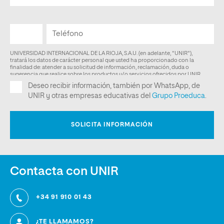
Contacta con UNIR
+34 91 910 01 43
¿TE LLAMAMOS?