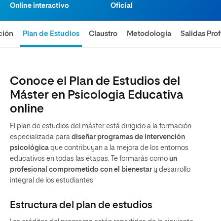
Online interactivo
Oficial
ción
Plan de Estudios
Claustro
Metodología
Salidas Pro
Conoce el Plan de Estudios del
Máster en Psicologia Educativa
online
El plan de estudios del máster está dirigido a la formación
especializada para
diseñar programas de intervención
psicológica
que contribuyan a la mejora de los entornos
educativos en todas las etapas. Te formarás como
un
profesional comprometido con el bienestar
y desarrollo
integral de los estudiantes
Estructura del plan de estudios