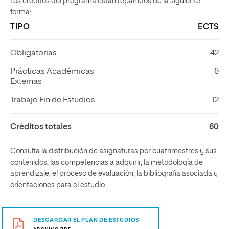
Los créditos del programa están repartidos de la siguiente
forma:
TIPO
ECTS
Obligatorias
42
Prácticas Académicas
6
Externas
Trabajo Fin de Estudios
12
Créditos totales
60
Consulta la distribución de asignaturas por cuatrimestres y sus
contenidos, las competencias a adquirir, la metodología de
aprendizaje, el proceso de evaluación, la bibliografía asociada y
orientaciones para el estudio.
DESCARGAR EL PLAN DE ESTUDIOS