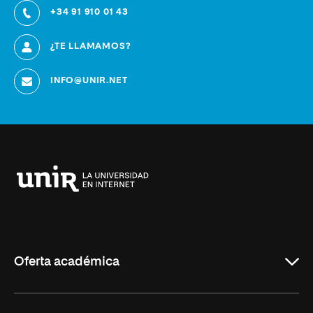
+34 91 910 01 43
¿TE LLAMAMOS?
INFO@UNIR.NET
Universidad
Internacional
de
La
Rioja
Oferta académica
Educación