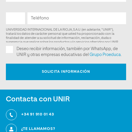
Contacta con UNIR
+34 91 910 01 43
¿TE LLAMAMOS?