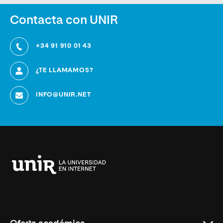
Contacta con UNIR
+34 91 910 01 43
¿TE LLAMAMOS?
INFO@UNIR.NET
Universidad
Internacional
de
La
Rioja