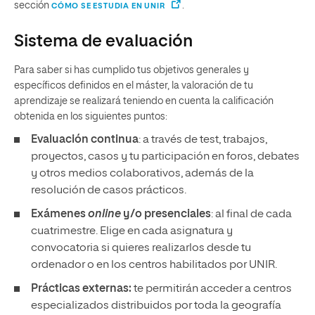
sección
.
CÓMO SE ESTUDIA EN UNIR
Sistema de evaluación
Para saber si has cumplido tus objetivos generales y
específicos definidos en el máster, la valoración de tu
aprendizaje se realizará teniendo en cuenta la calificación
obtenida en los siguientes puntos:
Evaluación continua
: a través de test, trabajos,
proyectos, casos y tu participación en foros, debates
y otros medios colaborativos, además de la
resolución de casos prácticos.
Exámenes
online
y/o presenciales
: al final de cada
cuatrimestre. Elige en cada asignatura y
convocatoria si quieres realizarlos desde tu
ordenador o en los centros habilitados por UNIR.
Prácticas externas:
te permitirán acceder a centros
especializados distribuidos por toda la geografía