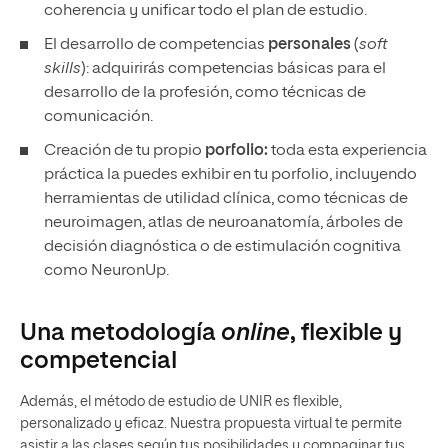
coherencia y unificar todo el plan de estudio.
El desarrollo de competencias
personales
(
soft
skills
): adquirirás competencias básicas para el
desarrollo de la profesión, como técnicas de
comunicación.
Creación de tu propio
porfolio:
toda esta experiencia
práctica la puedes exhibir en tu porfolio, incluyendo
herramientas de utilidad clínica, como técnicas de
neuroimagen, atlas de neuroanatomía, árboles de
decisión diagnóstica o de estimulación cognitiva
como NeuronUp.
Una metodología
online
, flexible y
competencial
Además, el método de estudio de UNIR es flexible,
personalizado y eficaz. Nuestra propuesta virtual te permite
asistir a las clases según tus posibilidades y compaginar tus