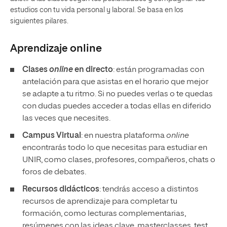
estudios con tu vida personal y laboral. Se basa en los
siguientes pilares.
Aprendizaje
online
Clases
online
en directo
: están programadas con
antelación para que asistas en el horario que mejor
se adapte a tu ritmo. Si no puedes verlas o te quedas
con dudas puedes acceder a todas ellas en diferido
las veces que necesites.
Campus Virtual
: en nuestra plataforma
online
encontrarás todo lo que necesitas para estudiar en
UNIR, como clases, profesores, compañeros, chats o
foros de debates.
Recursos didácticos
: tendrás acceso a distintos
recursos de aprendizaje para completar tu
formación, como lecturas complementarias,
resúmenes con las ideas clave, masterclasses, test