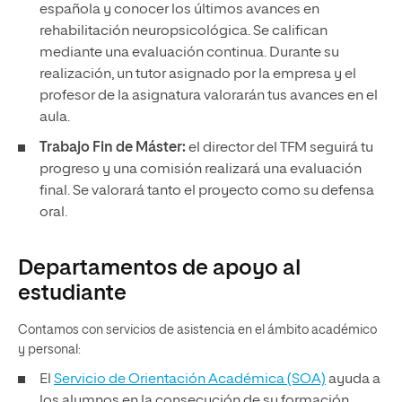
española y conocer los últimos avances en
rehabilitación neuropsicológica. Se califican
mediante una evaluación continua. Durante su
realización, un tutor asignado por la empresa y el
profesor de la asignatura valorarán tus avances en el
aula.
Trabajo Fin de Máster:
el director del TFM seguirá tu
progreso y una comisión realizará una evaluación
final. Se valorará tanto el proyecto como su defensa
oral.
Departamentos de apoyo al
estudiante
Contamos con servicios de asistencia en el ámbito académico
y personal:
El
Servicio de Orientación Académica (SOA)
ayuda a
los alumnos en la consecución de su formación