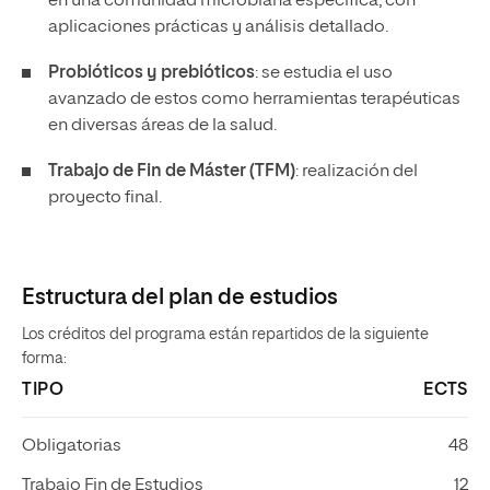
en una comunidad microbiana específica, con
aplicaciones prácticas y análisis detallado.
Probióticos y prebióticos
: se estudia el uso
avanzado de estos como herramientas terapéuticas
en diversas áreas de la salud.
Trabajo de Fin de Máster (TFM)
: realización del
proyecto final.
Estructura del plan de estudios
Los créditos del programa están repartidos de la siguiente
forma:
TIPO
ECTS
Obligatorias
48
Trabajo Fin de Estudios
12