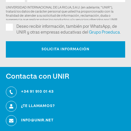
Contacta con UNIR
+34 91 910 01 43
¿TE LLAMAMOS?
INFO@UNIR.NET