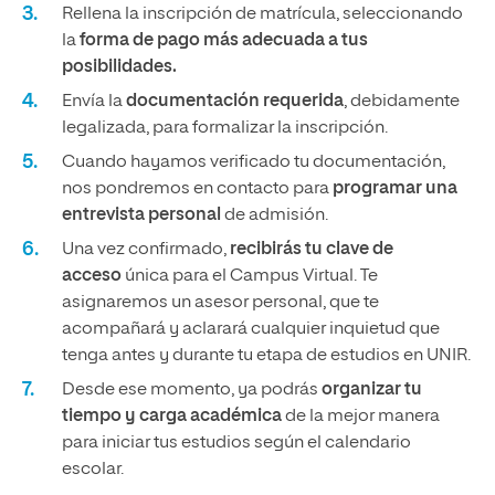
Rellena la inscripción de matrícula, seleccionando
la
forma de pago más adecuada a tus
posibilidades.
Envía la
documentación requerida
, debidamente
legalizada, para formalizar la inscripción.
Cuando hayamos verificado tu documentación,
nos pondremos en contacto para
programar una
entrevista personal
de admisión.
Una vez confirmado,
recibirás tu clave de
acceso
única para el Campus Virtual. Te
asignaremos un asesor personal, que te
acompañará y aclarará cualquier inquietud que
tenga antes y durante tu etapa de estudios en UNIR.
Desde ese momento, ya podrás
organizar tu
tiempo y carga académica
de la mejor manera
para iniciar tus estudios según el calendario
escolar.