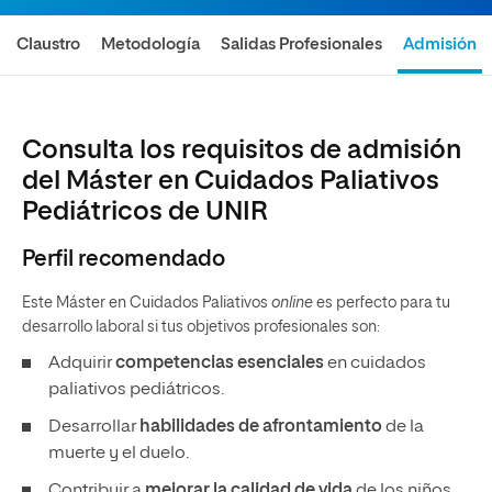
Claustro
Metodología
Salidas Profesionales
Admisión
Consulta los requisitos de admisión
del Máster en Cuidados Paliativos
Pediátricos de UNIR
Perfil recomendado
Este Máster en Cuidados Paliativos
online
es perfecto para tu
desarrollo laboral si tus objetivos profesionales son:
Adquirir
competencias esenciales
en cuidados
paliativos pediátricos.
Desarrollar
habilidades de afrontamiento
de la
muerte y el duelo.
Contribuir a
mejorar la calidad de vida
de los niños