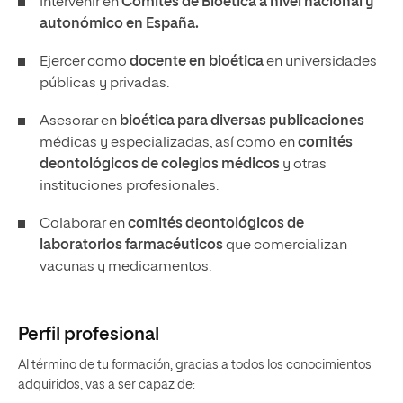
Intervenir en
Comités de Bioética a nivel nacional y
autonómico en España.
Ejercer como
docente en bioética
en universidades
públicas y privadas.
Asesorar en
bioética para diversas publicaciones
médicas y especializadas, así como en
comités
deontológicos de colegios médicos
y otras
instituciones profesionales.
Colaborar en
comités deontológicos de
laboratorios farmacéuticos
que comercializan
vacunas y medicamentos.
Perfil profesional
Al término de tu formación, gracias a todos los conocimientos
adquiridos, vas a ser capaz de: