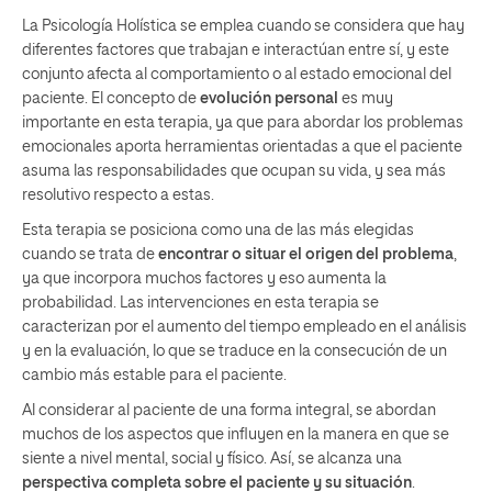
La Psicología Holística se emplea cuando se considera que hay
diferentes factores que trabajan e interactúan entre sí, y este
conjunto afecta al comportamiento o al estado emocional del
paciente. El concepto de
evolución personal
es muy
importante en esta terapia, ya que para abordar los problemas
emocionales aporta herramientas orientadas a que el paciente
asuma las responsabilidades que ocupan su vida, y sea más
resolutivo respecto a estas.
Esta terapia se posiciona como una de las más elegidas
cuando se trata de
encontrar o situar el origen del problema
,
ya que incorpora muchos factores y eso aumenta la
probabilidad. Las intervenciones en esta terapia se
caracterizan por el aumento del tiempo empleado en el análisis
y en la evaluación, lo que se traduce en la consecución de un
cambio más estable para el paciente.
Al considerar al paciente de una forma integral,
se abordan
muchos de los aspectos que influyen en la manera en que se
siente a nivel mental, social y físico. Así, se alcanza una
perspectiva completa sobre el paciente y su situación
.