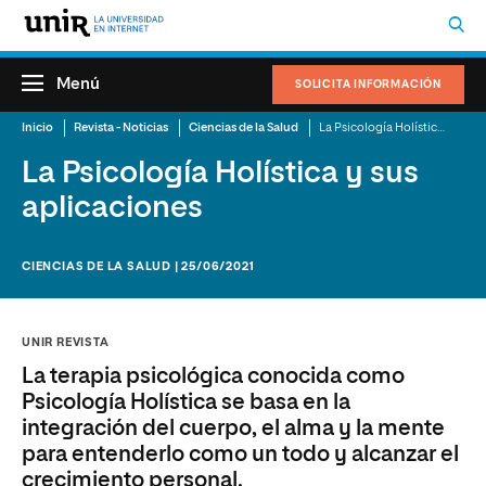
Menú
SOLICITA INFORMACIÓN
Inicio
Revista - Noticias
Ciencias de la Salud
La Psicología Holística y sus aplicaciones
La Psicología Holística y sus
aplicaciones
CIENCIAS DE LA SALUD | 25/06/2021
UNIR REVISTA
La terapia psicológica conocida como
Psicología Holística se basa en la
integración del cuerpo, el alma y la mente
para entenderlo como un todo y alcanzar el
crecimiento personal.