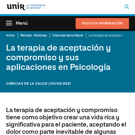
Menú
SOLICITA INFORMACIÓN
Inicio
Revista - Noticias
Ciencias de la Salud
La terapia de aceptación y compromiso y sus aplicaciones en Psicología
La terapia de aceptación y
compromiso y sus
aplicaciones en Psicología
CIENCIAS DE LA SALUD | 03/06/2021
La terapia de aceptación y compromiso
tiene como objetivo crear una vida rica y
significativa para el paciente, aceptando el
dolor como parte inevitable de algunas