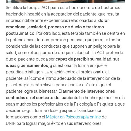
Se utiliza la terapia ACT para este tipo concreto de trastornos
haciendo hincapié en la aceptación del paciente, que resulta
imprescindible ante experiencias relacionadas al
dolor
emocional, ansiedad, proceso de duelo o trastorno
postraumático
. Por otro lado, esta terapia también se centra en
la potenciación del compromiso personal, que permite tomar
consciencia de las conductas que suponen un peligro para la
salud, como el consumo de drogas y alcohol. La ACT pretende
que el paciente pueda ser
capaz de percibir su realidad, sus
ideas y pensamientos
, y cuestionar la forma en que le
perjudica o influyen. La relación entre el profesional y el
paciente, así como el ritmo adecuado de la intervención de la
psicoterapia, serán claves para alcanzar el éxito y que el
paciente logre su bienestar. El
aumento de intervenciones
centradas en el contexto del paciente
ha hecho que hoy en día
sean muchos los profesionales de la Psicología o Psiquiatría que
deciden seguir formándose y especializándose con
formaciones como el
Máster en Psicoterapia online
de
UNIR para lograr mayor éxito en sus intervenciones.