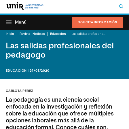
Menú
SOLICITA INFORMACIÓN
Inicio
Revista - Noticias
Educación
Las salidas profesionales del pedagogo
Las salidas profesionales del
pedagogo
EDUCACIÓN | 24/07/2020
CARLOTA PÉREZ
La pedagogía es una ciencia social
enfocada en la investigación y reflexión
sobre la educación que ofrece múltiples
opciones laborales más allá de la
educación formal. Conoce cuáles son.