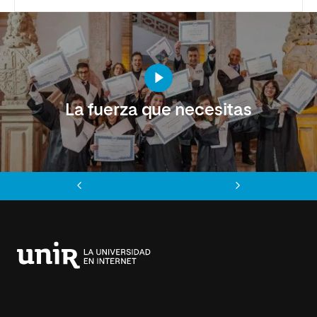
La fuerza que necesitas
Anterior
Siguiente
Universidad
Internacional
de
La