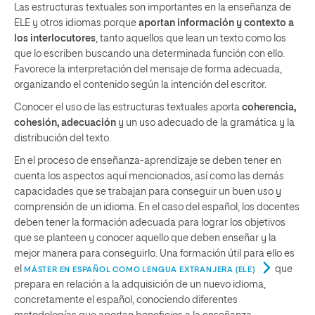
Las estructuras textuales son importantes en la enseñanza de
ELE y otros idiomas porque
aportan información y contexto a
los interlocutores
, tanto aquellos que lean un texto como los
que lo escriben buscando una determinada función con ello.
Favorece la interpretación del mensaje de forma adecuada,
organizando el contenido según la intención del escritor.
Conocer el uso de las estructuras textuales aporta
coherencia,
cohesión, adecuación
y un uso adecuado de la gramática y la
distribución del texto.
En el proceso de enseñanza-aprendizaje se deben tener en
cuenta los aspectos aquí mencionados, así como las demás
capacidades que se trabajan para conseguir un buen uso y
comprensión de un idioma. En el caso del español, los docentes
deben tener la formación adecuada para lograr los objetivos
que se planteen y conocer aquello que deben enseñar y la
mejor manera para conseguirlo. Una formación útil para ello es
el
que
MÁSTER EN ESPAÑOL COMO LENGUA EXTRANJERA (ELE)
prepara en relación a la adquisición de un nuevo idioma,
concretamente el español, conociendo diferentes