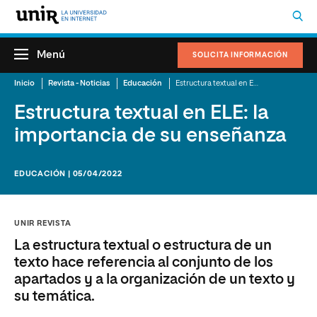
Menú
SOLICITA INFORMACIÓN
Inicio
Revista - Noticias
Educación
Estructura textual en ELE: la importancia de su enseñanza
Estructura textual en ELE: la
importancia de su enseñanza
EDUCACIÓN | 05/04/2022
UNIR REVISTA
La estructura textual o estructura de un
texto hace referencia al conjunto de los
apartados y a la organización de un texto y
su temática.