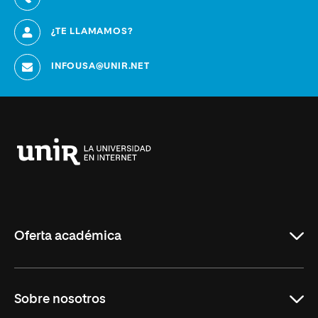
¿TE LLAMAMOS?
INFOUSA@UNIR.NET
Universidad
Internacional
de
La
Rioja
Oferta académica
Educación
Sobre nosotros
Derecho