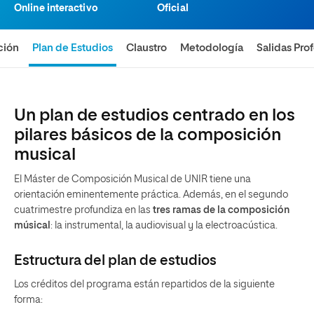
Online interactivo
Oficial
ción
Plan de Estudios
Claustro
Metodología
Salidas Pro
Un plan de estudios centrado en los
pilares básicos de la composición
musical
El Máster de Composición Musical de UNIR tiene una
orientación eminentemente práctica. Además, en el segundo
cuatrimestre profundiza en las
tres ramas de la composición
músical
: la instrumental, la audiovisual y la electroacústica.
Estructura del plan de estudios
Los créditos del programa están repartidos de la siguiente
forma: