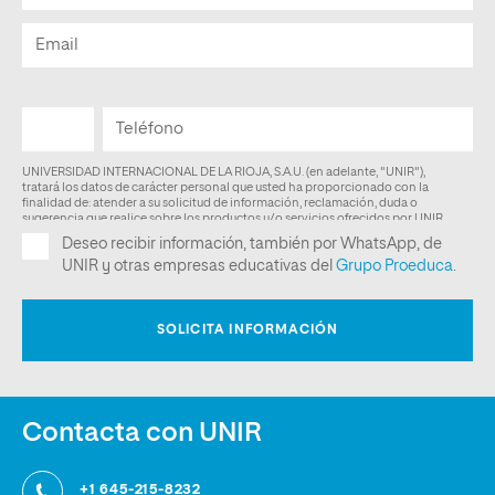
Contacta con UNIR
+1 645-215-8232