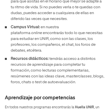
para que asistas en el horario que mejor se adapte a
tu ritmo de vida. Si no puedes verla o te quedas con
dudas, puedes acceder a cualquiera de ellas en
diferido las veces que necesites.
Campus Virtual:
en nuestra
plataforma
online
encontrarás todo lo que necesitas
para estudiar en UNIR, como son las clases, los
profesores, los compañeros, el chat, los foros de
debates, etcétera.
Recursos didácticos:
tendrás acceso a distintos
recursos de aprendizaje para completar tu
formación, como lecturas complementarias,
resúmenes con las ideas clave,
masterclasses
, blogs,
foros, chats o test de autoevaluación.
Aprendizaje por competencias
En todos nuestros programas encontrarás la
Huella UNIR
, un