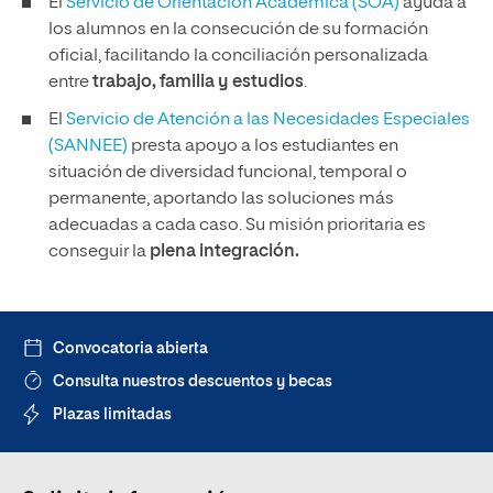
El
Servicio de Orientación Académica (SOA)
ayuda a
los alumnos en la consecución de su formación
oficial, facilitando la conciliación personalizada
entre
trabajo, familia y estudios
.
El
Servicio de Atención a las Necesidades Especiales
(SANNEE)
presta apoyo a los estudiantes en
situación de diversidad funcional, temporal o
permanente, aportando las soluciones más
adecuadas a cada caso. Su misión prioritaria es
conseguir la
plena integración.
Convocatoria abierta
Consulta nuestros descuentos y becas
Plazas limitadas