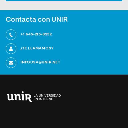
Contacta con UNIR
+1 645-215-8232
¿TE LLAMAMOS?
INFOUSA@UNIR.NET
Universidad
Internacional
de
La
Rioja