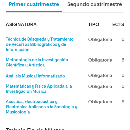
Primer cuatrimestre
Segundo cuatrimestre
ASIGNATURA
TIPO
ECTS
Técnica de Búsqueda y Tratamiento
Obligatoria
6
de Recursos Bibliográficos y de
Información
Metodología de la Investigación
Obligatoria
6
Científica y Artística
Obligatoria
6
Análisis Musical Informatizado
Matemáticas y Física Aplicada a la
Obligatoria
6
Investigación Musical
Acústica, Electroacústica y
Obligatoria
6
Electrónica Aplicada a la Sonología y
Musicología