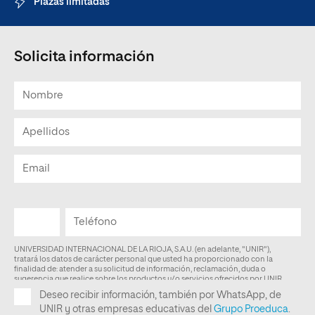
Plazas limitadas
Solicita información