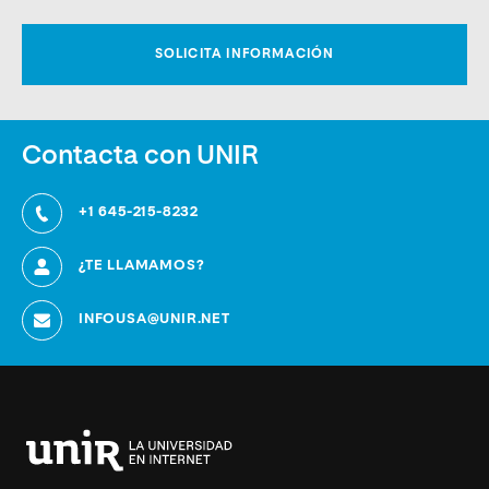
Contacta con UNIR
+1 645-215-8232
¿TE LLAMAMOS?
INFOUSA@UNIR.NET
Universidad