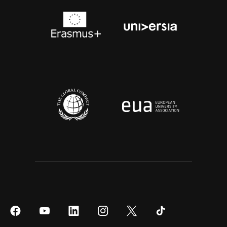
Síguenos
Síguenos
Síguenos
Síguenos
Síguenos
Síguenos
en
en
en
en
en
en