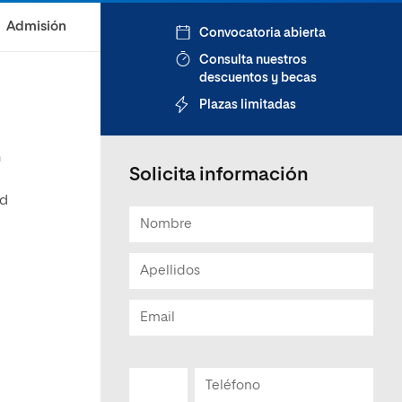
Admisión
Convocatoria abierta
Consulta nuestros
descuentos y becas
Plazas limitadas
n
Solicita información
ad