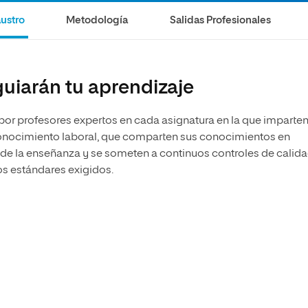
ustro
Metodología
Salidas Profesionales
uiarán tu aprendizaje
 por profesores expertos en cada asignatura en la que imparte
econocimiento laboral, que comparten sus conocimientos en
 de la enseñanza y se someten a continuos controles de calid
os estándares exigidos.