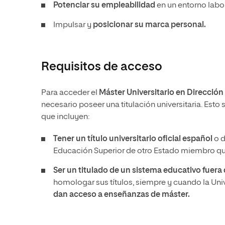
Potenciar su empleabilidad
en un entorno labo
Impulsar y
posicionar su marca personal.
Requisitos de acceso
Para acceder el
Máster Universitario en Direcció
necesario poseer una titulación universitaria. Esto
que incluyen:
Tener un
título universitario oficial español
o d
Educación Superior de otro Estado miembro que
Ser un titulado de un sistema educativo fuer
homologar sus títulos, siempre y cuando la Un
dan acceso a enseñanzas de máster.