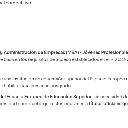
ral competitivo.
n y Administración de Empresas (MBA) - Jóvenes Profesional
 se basa en los requisitos de acceso establecidos en el RD 822/
e una institución de educación superior del Espacio Europeo 
 habilite para cursar un posgrado.
a del Espacio Europeo de Educación Superior,
sin necesidad d
iversidad compruebe que estos equivalen a
títulos oficiales q