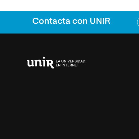
Contacta con UNIR
Universidad
Internacional
de
La
Rioja