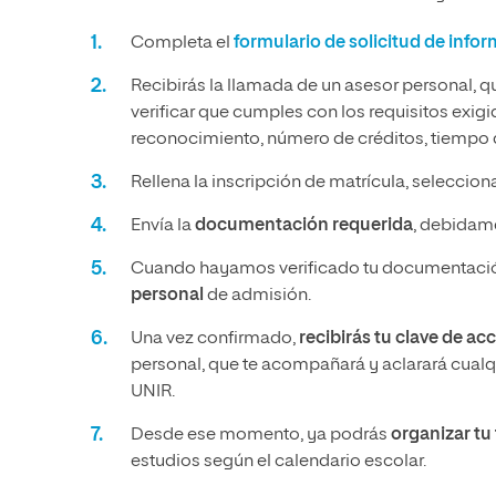
Completa el
formulario de solicitud de info
Recibirás la llamada de un asesor personal, q
verificar que cumples con los requisitos exig
reconocimiento, número de créditos, tiempo q
Rellena la inscripción de matrícula, seleccio
Envía la
documentación requerida
, debidame
Cuando hayamos verificado tu documentació
personal
de admisión.
Una vez confirmado,
recibirás tu clave de ac
personal, que te acompañará y aclarará cualqu
UNIR.
Desde ese momento, ya podrás
organizar t
estudios según el calendario escolar.