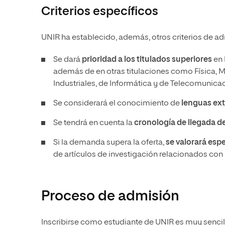
Criterios específicos
UNIR ha establecido, además, otros criterios de a
Se dará
prioridad a los titulados superiores
en 
además de en otras titulaciones como Física, M
Industriales, de Informática y de Telecomunica
Se considerará el conocimiento de
lenguas ext
Se tendrá en cuenta la
cronología de llegada de 
Si la demanda supera la oferta,
se valorará esp
de artículos de investigación relacionados con l
Proceso de admisión
Inscribirse como estudiante de UNIR es muy sencill