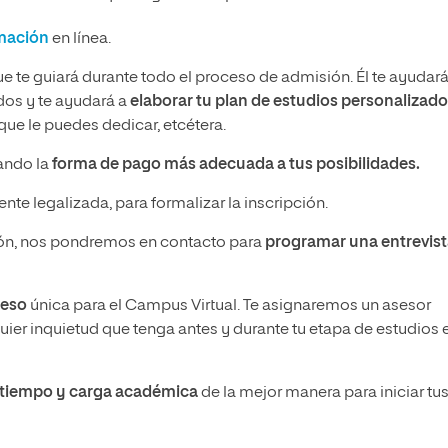
rmación
en línea.
ue te guiará durante todo el proceso de admisión. Él te ayudará
idos y te ayudará a
elaborar tu plan de estudios personalizado
ue le puedes dedicar, etcétera.
nando la
forma de pago más adecuada a tus posibilidades.
nte legalizada, para formalizar la inscripción.
n, nos pondremos en contacto para
programar una entrevis
ceso
única para el Campus Virtual. Te asignaremos un asesor
ier inquietud que tenga antes y durante tu etapa de estudios 
u tiempo y carga académica
de la mejor manera para iniciar tu