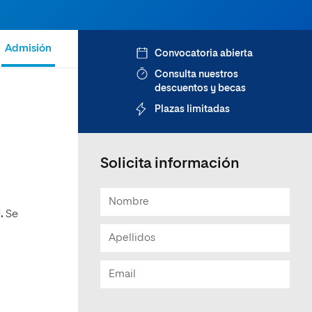
Admisión
Convocatoria abierta
Consulta nuestros
descuentos y becas
Plazas limitadas
Solicita información
l.
Se