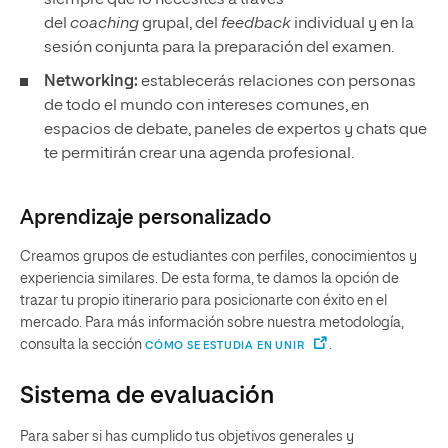
siempre que lo necesites a través
del
coaching
grupal, del
feedback
individual y en la
sesión conjunta para la preparación del examen.
Networking:
establecerás relaciones con personas
de todo el mundo con intereses comunes, en
espacios de debate, paneles de expertos y chats que
te permitirán crear una agenda profesional.
Aprendizaje personalizado
Creamos grupos de estudiantes con perfiles, conocimientos y
experiencia similares. De esta forma, te damos la opción de
trazar tu propio itinerario para posicionarte con éxito en el
mercado. Para más información sobre nuestra metodología,
consulta la sección
.
CÓMO SE ESTUDIA EN UNIR
Sistema de evaluación
Para saber si has cumplido tus objetivos generales y