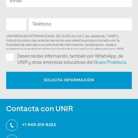
Contacta con UNIR
+1 645-215-8232