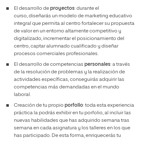
El desarrollo de
proyectos
: durante el
curso, diseñarás un modelo de marketing educativo
integral que permita al centro fortalecer su propuesta
de valor en un entorno altamente competitivo y
digitalizado, incrementar el posicionamiento del
centro, captar alumnado cualificado y diseñar
procesos comerciales profesionales.
El desarrollo de competencias
personales
: a través
de la resolución de problemas y la realización de
actividades específicas, conseguirás adquirir las
competencias más demandadas en el mundo
laboral.
Creación de tu propio
porfolio
: toda esta experiencia
práctica la podrás exhibir en tu porfolio, al incluir las
nuevas habilidades que has adquirido semana tras
semana en cada asignatura y los talleres en los que
has participado. De esta forma, enriquecerás tu