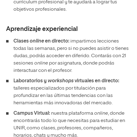
currículum profesional y te ayudará a lograr tus
objetivos profesionales.
Aprendizaje experiencial
Clases
online
en directo:
impartimos lecciones
todas las semanas, pero si no puedes asistir o tienes
dudas, podrás acceder en diferido. Contarás con 21
sesiones
online
por asignatura, donde podrás
interactuar con el profesor.
Laboratorios y
workshops
virtuales en directo:
talleres especializados por titulación para
profundizar en las últimas tendencias con las
herramientas más innovadoras del mercado.
Campus Virtual:
nuestra plataforma
online
, donde
encontrarás todo lo que necesitas para estudiar en
UNIR, como clases, profesores, compañeros,
horarios, chats y mucho más.