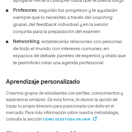
apoyarte frente a cualquier duda que te pueda surgir.
Profesores
: seguirán tus progresos y te ayudarán
siempre que lo necesites a través del
coaching
grupal, del
feedback
individual y en la sesión
conjunta para la preparación del examen.
Networking
: establecerás relaciones con personas
de todo el mundo con intereses comunes, en
espacios de debate, paneles de expertos y chats que
te permitirán crear una agenda profesional.
Aprendizaje personalizado
Creamos grupos de estudiantes con perfiles, conocimientos y
experiencia similares. De esta forma, te damos la opción de
trazar tu propio itinerario para posicionarte con éxito en el
mercado. Para más información sobre nuestra metodología,
consulta la sección
.
CÓMO SE ESTUDIA EN UNIR