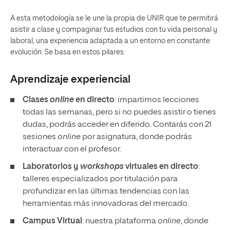
A esta metodología se le une la propia de UNIR que te permitirá
asistir a clase y compaginar tus estudios con tu vida personal y
laboral, una experiencia adaptada a un entorno en constante
evolución. Se basa en estos pilares:
Aprendizaje experiencial
Clases
online
en directo
: impartimos lecciones
todas las semanas, pero si no puedes asistir o tienes
dudas, podrás acceder en diferido. Contarás con 21
sesiones
online
por asignatura, donde podrás
interactuar con el profesor.
Laboratorios y
workshops
virtuales en directo
:
talleres especializados por titulación para
profundizar en las últimas tendencias con las
herramientas más innovadoras del mercado.
Campus Virtual
: nuestra plataforma
online
, donde