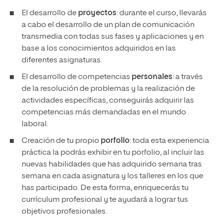
El desarrollo de
proyectos
: durante el curso, llevarás
a cabo el desarrollo de un plan de comunicación
transmedia con todas sus fases y aplicaciones y en
base a los conocimientos adquiridos en las
diferentes asignaturas.
El desarrollo de competencias
personales
: a través
de la resolución de problemas y la realización de
actividades específicas, conseguirás adquirir las
competencias más demandadas en el mundo
laboral.
Creación de tu propio
porfolio
: toda esta experiencia
práctica la podrás exhibir en tu porfolio, al incluir las
nuevas habilidades que has adquirido semana tras
semana en cada asignatura y los talleres en los que
has participado. De esta forma, enriquecerás tu
currículum profesional y te ayudará a lograr tus
objetivos profesionales.