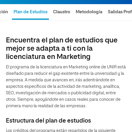
ción
Plan de Estudios
Claustro
Metodología
Salidas Pro
Encuentra el plan de estudios que
mejor se adapta a ti con la
licenciatura en Marketing
El programa de la licenciatura en Marketing online de UNIR está
diseñado para reducir el gap existente entre la universidad y la
empresa. A medida que avances en, irás adentrándote en
aspectos específicos de la actividad de marketing, analítica,
SEO, investigación de mercados o publicidad digital, entre
otros. Siempre, apoyándote en casos reales para conocer de
primera mano la realidad de las empresas.
Estructura del plan de estudios
Los créditos del programa están repartidos de la siguiente