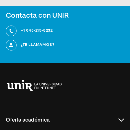
Contacta con UNIR
+1 645-215-8232
¿TE LLAMAMOS?
Universidad
Internacional
de
La
Rioja
Oferta académica