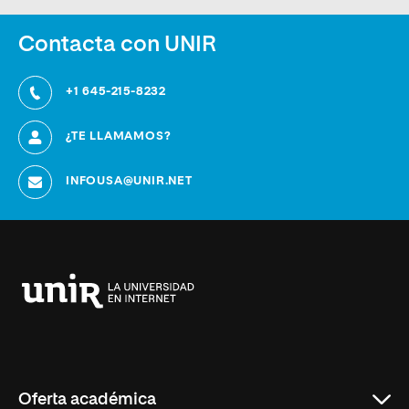
Contacta con UNIR
+1 645-215-8232
¿TE LLAMAMOS?
INFOUSA@UNIR.NET
Universidad
Internacional
de
La
Rioja
Oferta académica