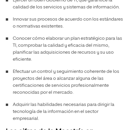
Ejercer un buen Gobierno de TI, que garantice la
calidad de los servicios y sistemas de información.
Innovar sus procesos de acuerdo con los estándares
o normativas existentes.
Conocer cómo elaborar un plan estratégico para las
TI, comprobar la calidad y eficacia del mismo,
planificar las adquisiciones de recursos y su uso
eficiente.
Efectuar un control y seguimiento coherente de los
proyectos del área o alcanzar alguna de las
certificaciones de servicios profesionalmente
reconocidas por el mercado.
Adquirir las habilidades necesarias para dirigir la
tecnología de la información en el sector
empresarial.