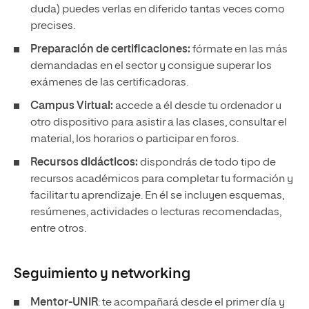
duda) puedes verlas en diferido tantas veces como
precises.
Preparación de certificaciones:
fórmate en las más
demandadas en el sector y consigue superar los
exámenes de las certificadoras.
Campus Virtual:
accede a él desde tu ordenador u
otro dispositivo para asistir a las clases, consultar el
material, los horarios o participar en foros.
Recursos didácticos:
dispondrás de todo tipo de
recursos académicos para completar tu formación y
facilitar tu aprendizaje. En él se incluyen esquemas,
resúmenes, actividades o lecturas recomendadas,
entre otros.
Seguimiento y
networking
Mentor-UNIR
: te acompañará desde el primer día y