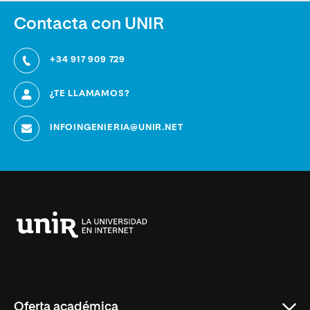
Contacta con UNIR
+34 917 909 729
¿TE LLAMAMOS?
INFOINGENIERIA@UNIR.NET
Universidad
Internacional
de
La
Rioja
Oferta académica