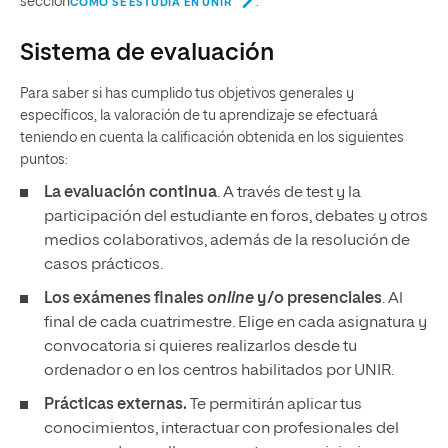
sección
.
CÓMO SE ESTUDIA EN UNIR
Sistema de evaluación
Para saber si has cumplido tus objetivos generales y
específicos, la valoración de tu aprendizaje se efectuará
teniendo en cuenta la calificación obtenida en los siguientes
puntos:
La evaluación continua
. A través de test y la
participación del estudiante en foros, debates y otros
medios colaborativos, además de la resolución de
casos prácticos.
Los exámenes finales
online
y/o presenciales
. Al
final de cada cuatrimestre. Elige en cada asignatura y
convocatoria si quieres realizarlos desde tu
ordenador o en los centros habilitados por UNIR.
Prácticas externas.
Te permitirán aplicar tus
conocimientos, interactuar con profesionales del