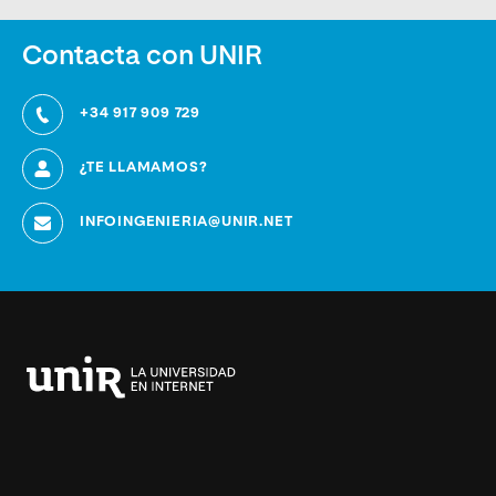
Contacta con UNIR
+34 917 909 729
¿TE LLAMAMOS?
INFOINGENIERIA@UNIR.NET
Universidad
Internacional
de
La
Rioja