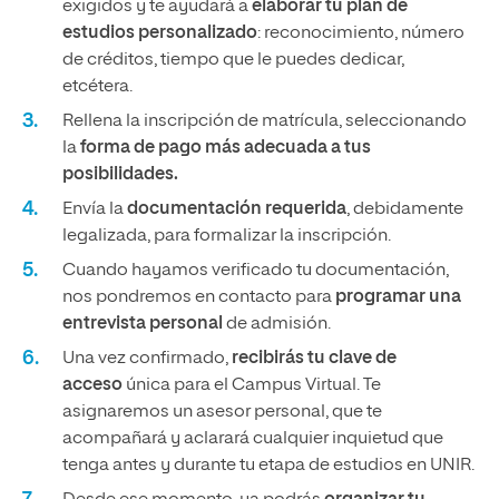
exigidos y te ayudará a
elaborar tu plan de
estudios personalizado
: reconocimiento, número
de créditos, tiempo que le puedes dedicar,
etcétera.
Rellena la inscripción de matrícula, seleccionando
la
forma de pago más adecuada a tus
posibilidades.
Envía la
documentación requerida
, debidamente
legalizada, para formalizar la inscripción.
Cuando hayamos verificado tu documentación,
nos pondremos en contacto para
programar una
entrevista personal
de admisión.
Una vez confirmado,
recibirás tu clave de
acceso
única para el Campus Virtual. Te
asignaremos un asesor personal, que te
acompañará y aclarará cualquier inquietud que
tenga antes y durante tu etapa de estudios en UNIR.