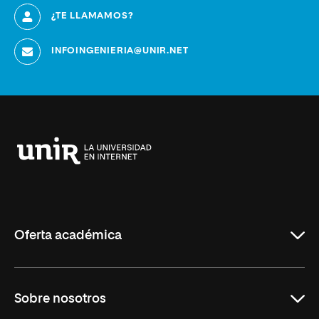
¿TE LLAMAMOS?
INFOINGENIERIA@UNIR.NET
Universidad
Internacional
de
La
Rioja
Oferta académica
Educación
Sobre nosotros
Derecho