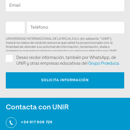
Contacta con UNIR
+34 917 909 729