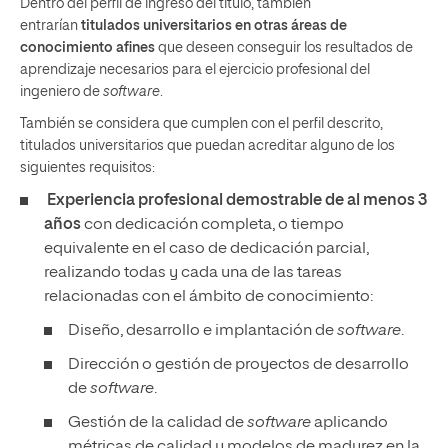
Dentro del perfil de ingreso del título, también
entrarían
titulados universitarios en otras áreas de
conocimiento afines
que deseen conseguir los resultados de
aprendizaje necesarios para el ejercicio profesional del
ingeniero de
software
.
También se considera que cumplen con el perfil descrito,
titulados universitarios que puedan acreditar alguno de los
siguientes requisitos:
Experiencia profesional demostrable de al menos 3
años
con dedicación completa, o tiempo
equivalente en el caso de dedicación parcial,
realizando todas y cada una de las tareas
relacionadas con el ámbito de conocimiento:
Diseño, desarrollo e implantación de
software
.
Dirección o gestión de proyectos de desarrollo
de
software
.
Gestión de la calidad de
software
aplicando
métricas de calidad y modelos de madurez en la