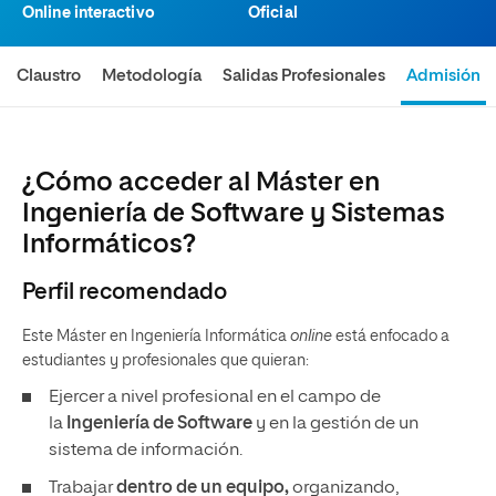
Online interactivo
Oficial
Claustro
Metodología
Salidas Profesionales
Admisión
¿Cómo acceder al Máster en
Ingeniería de Software y Sistemas
Informáticos?
Perfil recomendado
Este Máster en Ingeniería Informática
online
está enfocado a
estudiantes y profesionales que quieran:
Ejercer a nivel profesional en el campo de
la
Ingeniería de Software
y en la gestión de un
sistema de información.
Trabajar
dentro de un equipo,
organizando,