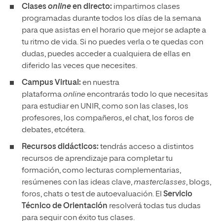
Clases
online
en directo:
impartimos clases
programadas durante todos los días de la semana
para que asistas en el horario que mejor se adapte a
tu ritmo de vida. Si no puedes verla o te quedas con
dudas, puedes acceder a cualquiera de ellas en
diferido las veces que necesites.
Campus Virtual:
en nuestra
plataforma
online
encontrarás todo lo que necesitas
para estudiar en UNIR, como son las clases, los
profesores, los compañeros, el chat, los foros de
debates, etcétera.
Recursos didácticos:
tendrás acceso a distintos
recursos de aprendizaje para completar tu
formación, como lecturas complementarias,
resúmenes con las ideas clave,
masterclasses
, blogs,
foros, chats o test de autoevaluación. El
Servicio
Técnico de Orientación
resolverá todas tus dudas
para seguir con éxito tus clases.