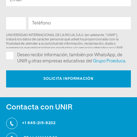
Contacta con UNIR
+1 645-215-8232