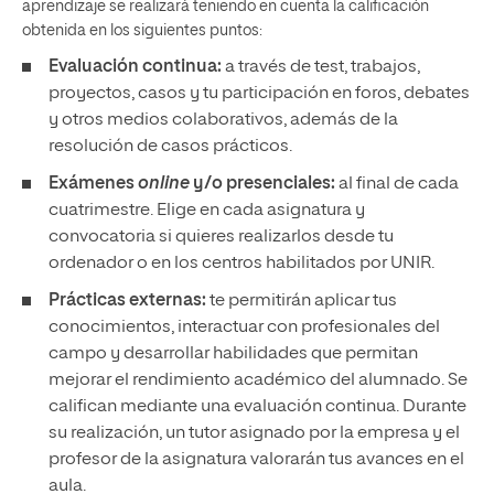
aprendizaje se realizará teniendo en cuenta la calificación
obtenida en los siguientes puntos:
Evaluación continua:
a través de test, trabajos,
proyectos, casos y tu participación en foros, debates
y otros medios colaborativos, además de la
resolución de casos prácticos.
Exámenes
online
y/o presenciales:
al final de cada
cuatrimestre. Elige en cada asignatura y
convocatoria si quieres realizarlos desde tu
ordenador o en los centros habilitados por UNIR.
Prácticas externas:
te permitirán aplicar tus
conocimientos, interactuar con profesionales del
campo y desarrollar habilidades que permitan
mejorar el rendimiento académico del alumnado. Se
califican mediante una evaluación continua. Durante
su realización, un tutor asignado por la empresa y el
profesor de la asignatura valorarán tus avances en el
aula.