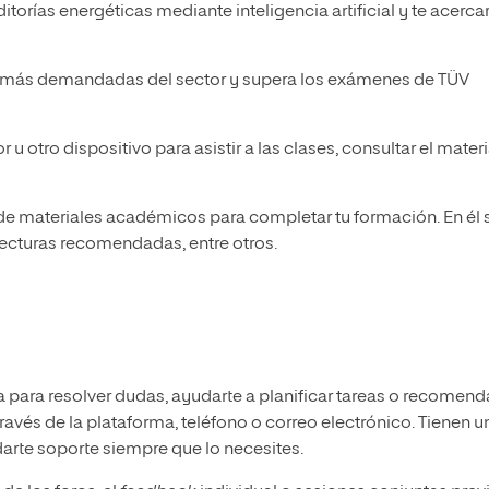
itorías energéticas mediante inteligencia artificial y te acerca
 más demandadas del sector y supera los exámenes de TÜV
 otro dispositivo para asistir a las clases, consultar el materi
de materiales académicos para completar tu formación. En él 
ecturas recomendadas, entre otros.
a para resolver dudas, ayudarte a planificar tareas o recomend
ravés de la plataforma, teléfono o correo electrónico. Tienen u
 darte soporte siempre que lo necesites.