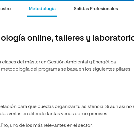
ustro
Metodología
Salidas Profesionales
ogía online, talleres y laboratori
 clases del máster en Gestión Ambiental y Energética
 metodología del programa se basa en los siguientes pilares:
ación para que puedas organizar tu asistencia. Si aun así no 
edes verlas en diferido tantas veces como precises.
ro, uno de los más relevantes en el sector.