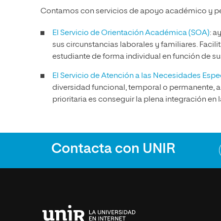
Contamos con servicios de apoyo académico y pers
El Servicio de Orientación Académica (SOA)
: a
sus circunstancias laborales y familiares. Facili
estudiante de forma individual en función de su
El Servicio de Atención a las Necesidades Esp
diversidad funcional, temporal o permanente, 
prioritaria es conseguir la plena integración en 
Contacta con UNIR