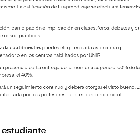
mismo. La calificación de tu aprendizaje se efectuará teniendo
ión, participación e implicación en clases, foros, debates y ot
e casos prácticos.
cada cuatrimestre:
puedes elegir en cada asignatura y
denador o en los centros habilitados por UNIR.
on presenciales. La entrega de la memoria supone el 60% de la
empresa, el 40%.
zará un seguimiento continuo y deberá otorgar el visto bueno. L
integrada por tres profesores del área de conocimiento.
 estudiante