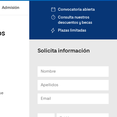
Admisión
Convocatoria abierta
Consulta nuestros
descuentos y becas
Plazas limitadas
os
Solicita información
se