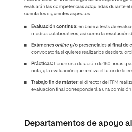
evaluarán las competencias adquiridas durante el 
cuenta los siguientes aspectos:
Evaluación continua:
en base a tests de evaluac
medios colaborativos, así como la resolución d
Exámenes
online
y/o presenciales al final de 
convocatoria si quieres realizarlos desde tu or
Prácticas:
tienen una duración de 180 horas y s
nota, y la evaluación que realiza el tutor de la 
Trabajo fin de máster:
el director del TFM reali
evaluación final corresponderá a una comisión 
Departamentos de apoyo al