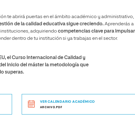
ón te abrirá puertas en el ámbito académico y administrativo,
stión de la calidad educativa sigue creciendo.
Aprenderás a
 instituciones, adquiriendo
competencias clave para impulsar
er dentro de tu institución si ya trabajas en el sector.
U, el Curso Internacional de Calidad y
del inicio del máster la metodología que
lo superas.
VER CALENDARIO ACADÉMICO
ARCHIVO.PDF