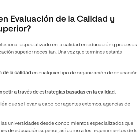
en Evaluación de la Calidad y
uperior?
rofesional especializado en la calidad en educación y procesos
ucación superior necesitan. Una vez que termines estarás
 de la calidad
en cualquier tipo de organización de educació
petir a través de estrategias basadas en la calidad.
ción
que se llevan a cabo por agentes externos, agencias de
 las universidades desde conocimientos especializados que
iones de educación superior, así como a los requerimientos de l