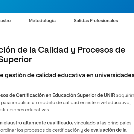
ustro
Metodología
Salidas Profesionales
ión de la Calidad y Procesos de
Superior
 gestión de calidad educativa en universidades
esos de Certificación en Educación Superior de UNIR
adquirir
 para impulsar un modelo de calidad en este nivel educativo,
nstituciones educativas.
n claustro altamente cualificado,
vinculado a las principales
rdinar los procesos de certificación y de
evaluación de la