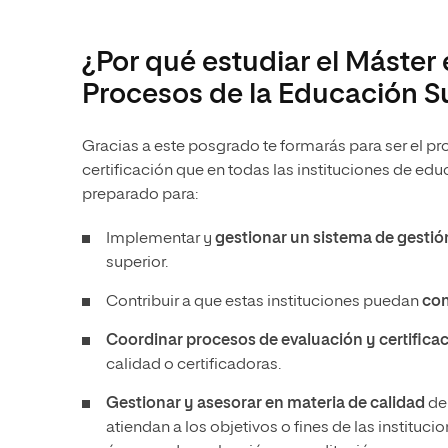
¿Por qué estudiar el Máster 
Procesos de la Educación S
Gracias a este posgrado te formarás para ser el p
certificación que en todas las instituciones de ed
preparado para:
Implementar y
gestionar un sistema de gestión
superior.
Contribuir a que estas instituciones puedan
com
Coordinar procesos de evaluación y certifica
calidad o certificadoras.
Gestionar y asesorar en materia de calidad
de
atiendan a los objetivos o fines de las instituc