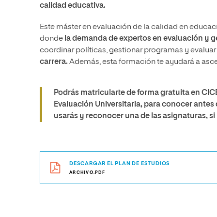
calidad educativa.
Este máster en evaluación de la calidad en educaci
donde
la demanda de expertos en evaluación y ge
coordinar políticas, gestionar programas y evaluar
carrera.
Además, esta formación te ayudará a ascend
Podrás matricularte de forma gratuita en CICE
Evaluación Universitaria, para conocer antes 
usarás y reconocer una de las asignaturas, si 
DESCARGAR EL PLAN DE ESTUDIOS
ARCHIVO.PDF