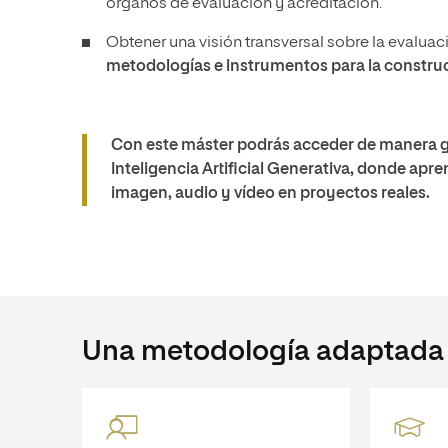
órganos de evaluación y acreditación.
Obtener una visión transversal sobre la evalua
metodologías e instrumentos para la construc
Con este máster podrás acceder de manera g
Inteligencia Artificial Generativa, donde apr
imagen, audio y vídeo en proyectos reales.
Una metodología adaptada a