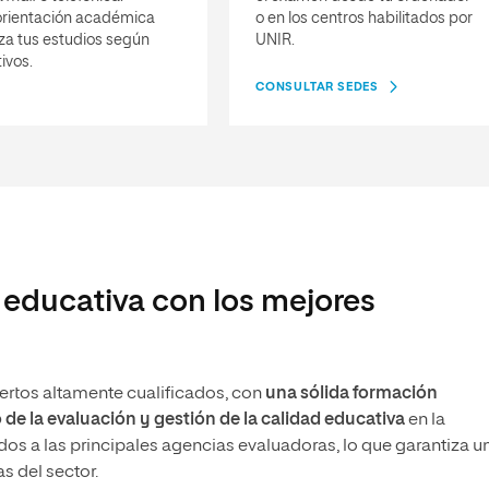
orientación académica
o en los centros habilitados por
za tus estudios según
UNIR.
ivos.
CONSULTAR SEDES
 educativa con los mejores
ertos altamente cualificados, con
una sólida formación
de la evaluación y gestión de la calidad educativa
en la
os a las principales agencias evaluadoras, lo que garantiza u
s del sector.