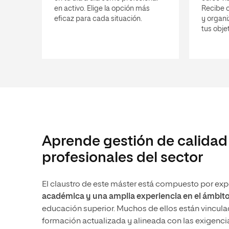
en activo. Elige la opción más
Recibe 
eficaz para cada situación.
y organi
tus objet
Aprende gestión de calidad
profesionales del sector
El claustro de este máster está compuesto por exp
académica y una amplia experiencia en el ámbito 
educación superior. Muchos de ellos están vinculad
formación actualizada y alineada con las exigencia