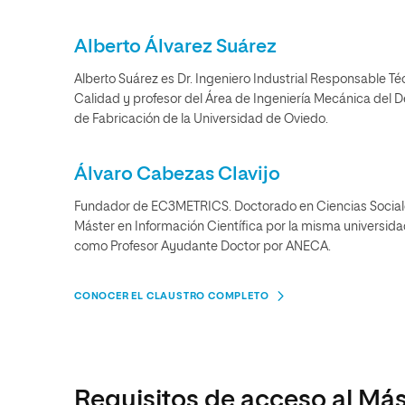
Alberto Álvarez Suárez
Alberto Suárez es Dr. Ingeniero Industrial Responsable Té
Calidad y profesor del Área de Ingeniería Mecánica del 
de Fabricación de la Universidad de Oviedo.
Álvaro Cabezas Clavijo
Fundador de EC3METRICS. Doctorado en Ciencias Sociales
Máster en Información Científica por la misma universida
como Profesor Ayudante Doctor por ANECA.
CONOCER EL CLAUSTRO COMPLETO
Requisitos de acceso al Más