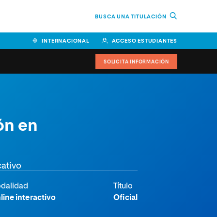
BUSCA UNA TITULACIÓN
INTERNACIONAL
ACCESO ESTUDIANTES
SOLICITA INFORMACIÓN
ón en
cativo
dalidad
Título
line interactivo
Oficial