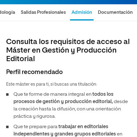
ología
Salidas Profesionales
Admisión
Documentación
Consulta los requisitos de acceso al
Máster en Gestión y Producción
Editorial
Perfil recomendado
Este máster es para ti, si buscas una titulación:
Que te forme de manera integral en
todos los
procesos de gestión y producción editorial,
desde
la creación hasta la difusión, con una orientación
práctica y rigurosa.
Que te prepare para
trabajar en editoriales
independientes y grandes grupos editoriales
en