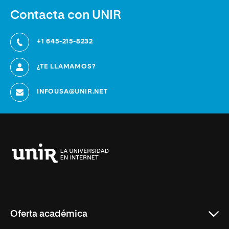
Contacta con UNIR
+1 645-215-8232
¿TE LLAMAMOS?
INFOUSA@UNIR.NET
Universidad
Internacional
de
La
Rioja
Oferta académica