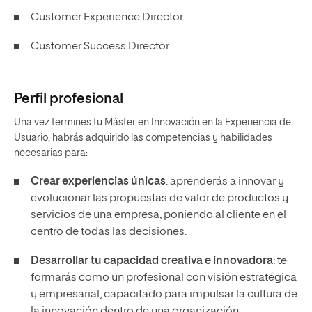
Customer Experience Director
Customer Success Director
Perfil profesional
Una vez termines tu Máster en Innovación en la Experiencia de
Usuario, habrás adquirido las competencias y habilidades
necesarias para:
Crear experiencias únicas
: aprenderás a innovar y
evolucionar las propuestas de valor de productos y
servicios de una empresa, poniendo al cliente en el
centro de todas las decisiones.
Desarrollar tu capacidad creativa e innovadora
: te
formarás como un profesional con visión estratégica
y empresarial, capacitado para impulsar la cultura de
la innovación dentro de una organización.