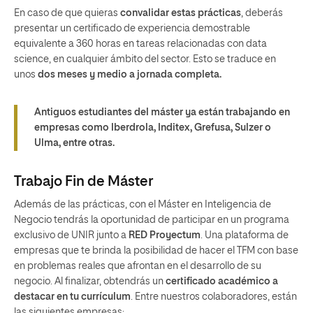
En caso de que quieras
convalidar estas prácticas
, deberás
presentar un certificado de experiencia demostrable
equivalente a 360 horas en tareas relacionadas con data
science, en cualquier ámbito del sector. Esto se traduce en
unos
dos meses y medio a jornada completa.
Antiguos estudiantes del máster ya están trabajando en
empresas como Iberdrola, Inditex, Grefusa, Sulzer o
Ulma, entre otras.
Trabajo Fin de Máster
Además de las prácticas, con el Máster en Inteligencia de
Negocio tendrás la oportunidad de participar en un programa
exclusivo de UNIR junto a
RED Proyectum
. Una plataforma de
empresas que te brinda la posibilidad de hacer el TFM con base
en problemas reales que afrontan en el desarrollo de su
negocio. Al finalizar, obtendrás un
certificado académico a
destacar en tu currículum
. Entre nuestros colaboradores, están
las siguientes empresas: