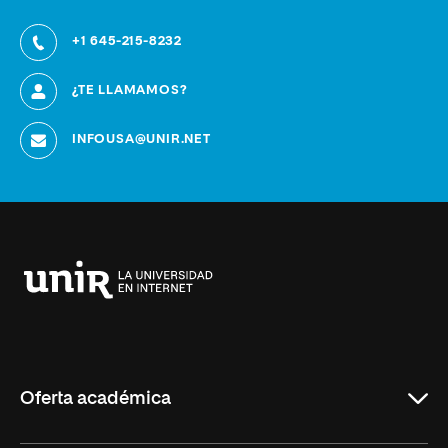
+1 645-215-8232
¿TE LLAMAMOS?
INFOUSA@UNIR.NET
Universidad
Internacional
de
La
Rioja
Oferta académica