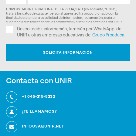
Contacta con UNIR
+1 645-215-8232
¿TE LLAMAMOS?
INFOUSA@UNIR.NET