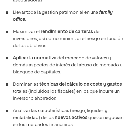
aseguradoras.
Llevar toda la gestión patrimonial en una
family
office
.
Maximizar el
rendimiento de carteras
de
inversiones, así como minimizar el riesgo en función
de los objetivos.
Aplicar la normativa
del mercado de valores y
demás aspectos de interés del abuso de mercado y
blanqueo de capitales.
Dominar las
técnicas del cálculo de coste y gastos
totales (incluidos los fiscales) en los que incurre un
inversor o ahorrador.
Analizar las características (riesgo, liquidez y
rentabilidad) de los
nuevos activos
que se negocian
en los mercados financieros.