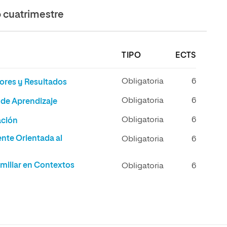
cuatrimestre
TIPO
ECTS
Obligatoria
6
ores y Resultados
Obligatoria
6
 de Aprendizaje
Obligatoria
6
ación
nte Orientada al
Obligatoria
6
amiliar en Contextos
Obligatoria
6