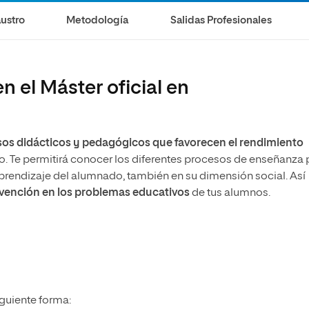
ustro
Metodología
Salidas Profesionales
 el Máster oficial en
sos didácticos y pedagógicos que favorecen el rendimiento
ro. Te permitirá conocer los diferentes procesos de enseñanza 
 aprendizaje del alumnado, también en su dimensión social. Así
ervención en los problemas educativos
de tus alumnos.
iguiente forma: