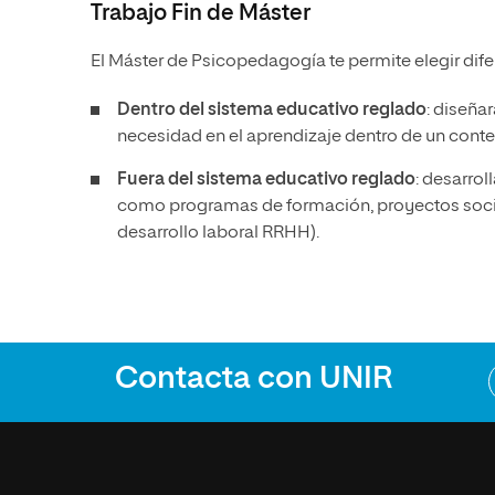
Trabajo Fin de Máster
El Máster de Psicopedagogía te permite elegir dif
Dentro del sistema educativo reglado
: diseña
necesidad en el aprendizaje dentro de un conte
Fuera del sistema educativo reglado
: desarrol
como programas de formación, proyectos socio
desarrollo laboral RRHH).
Contacta con UNIR