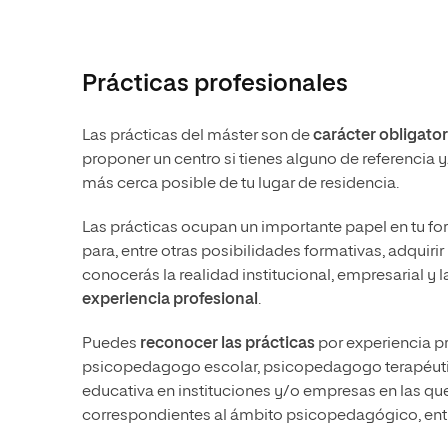
Prácticas profesionales
Las prácticas del máster son de
carácter obligator
proponer un centro si tienes alguno de referencia y
más cerca posible de tu lugar de residencia.
Las prácticas ocupan un importante papel en tu fo
para, entre otras posibilidades formativas, adquiri
conocerás la realidad institucional, empresarial y 
experiencia profesional
.
Puedes
reconocer las prácticas
por experiencia p
psicopedagogo escolar, psicopedagogo terapéutico
educativa en instituciones y/o empresas en las q
correspondientes al ámbito psicopedagógico, entr