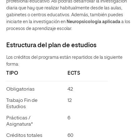
profesional educativo. Así podrás desarrollar la investigación
diaria que hay que realizar habitualmente desde las aulas,
gabinetes o centros educativos. Además, también puedes
iniciarte en la investigación en
Neuropsicología aplicada
a los
procesos de aprendizaje escolar.
Estructura del plan de estudios
Los créditos del programa están repartidos de la siguiente
forma:
TIPO
ECTS
Obligatorias
42
Trabajo Fin de
12
Estudios
Prácticas /
6
Asignatura*
Créditos totales
60