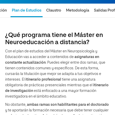
ción
Plan de Estudios
Claustro
Metodología
Salidas Pro
¿Qué programa tiene el Máster en
Neuroeducación a distancia?
Con el plan de estudios del Máster en Neuropsicología y
Educación vas a acceder a contenidos de
asignaturas en
constante actualización
. Puedes elegir entre dos ramas, que
tienen contenidos comunes y específicos. De esta forma,
cursarás la titulación que mejor se adapta a tus objetivos e
intereses. El
itinerario profesional
tiene una asignatura
obligatoria de prácticas presenciales mientras que el
itinerario
de investigación
está enfocado a una mayor formación
investigadora en el ámbito educativo.
No obstante,
ambas ramas son habilitantes para el doctorado
y te aportarán la formación necesaria que debe tener cualquier