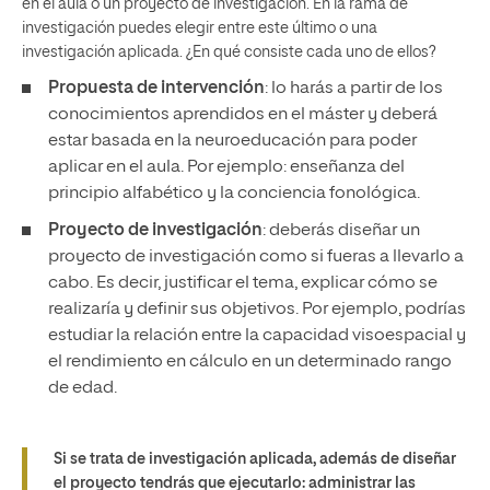
en el aula o un proyecto de investigación. En la rama de
investigación puedes elegir entre este último o una
investigación aplicada. ¿En qué consiste cada uno de ellos?
Propuesta de intervención
: lo harás a partir de los
conocimientos aprendidos en el máster y deberá
estar basada en la neuroeducación para poder
aplicar en el aula. Por ejemplo: enseñanza del
principio alfabético y la conciencia fonológica.
Proyecto de investigación
: deberás diseñar un
proyecto de investigación como si fueras a llevarlo a
cabo. Es decir, justificar el tema, explicar cómo se
realizaría y definir sus objetivos. Por ejemplo, podrías
estudiar la relación entre la capacidad visoespacial y
el rendimiento en cálculo en un determinado rango
de edad.
Si se trata de investigación aplicada, además de diseñar
el proyecto tendrás que ejecutarlo: administrar las