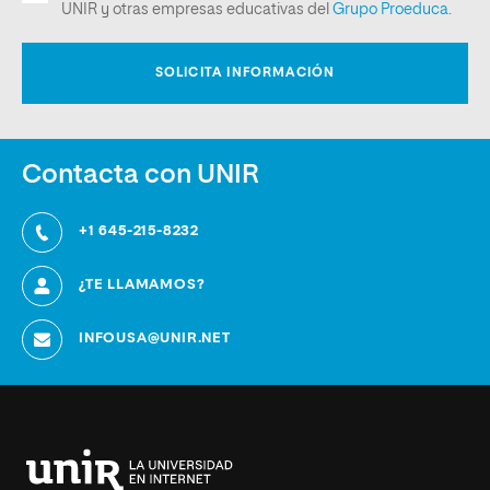
Contacta con UNIR
+1 645-215-8232
¿TE LLAMAMOS?
INFOUSA@UNIR.NET