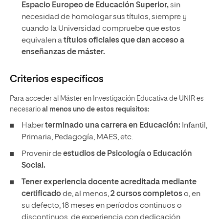
Espacio Europeo de Educación Superior,
sin
necesidad de homologar sus títulos, siempre y
cuando la Universidad compruebe que estos
equivalen a
títulos oficiales que dan acceso a
enseñanzas de máster.
Criterios específicos
Para acceder al Máster en Investigación Educativa de UNIR es
necesario
al menos uno de estos requisitos:
Haber
terminado una carrera en Educación:
Infantil,
Primaria, Pedagogía, MAES, etc.
Provenir de
estudios de Psicología o Educación
Social.
Tener experiencia docente
acreditada mediante
certificado
de, al menos,
2
cursos completos
o, en
su defecto, 18 meses en períodos continuos o
discontinuos, de experiencia con dedicación