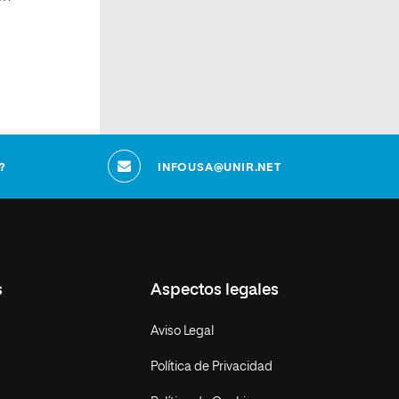
s
?
INFOUSA@UNIR.NET
s
Aspectos legales
Aviso Legal
Política de Privacidad