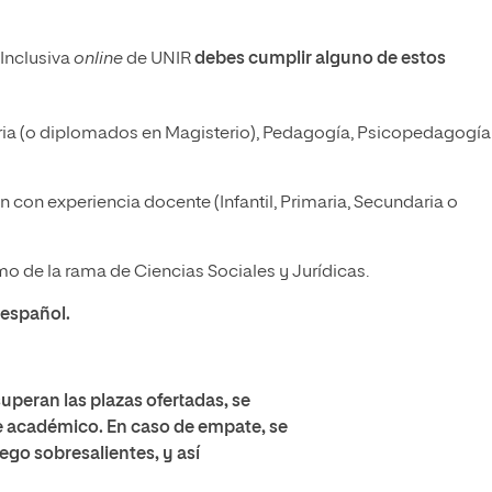
 Inclusiva
online
de UNIR
debes cumplir alguno de estos
aria (o diplomados en Magisterio), Pedagogía, Psicopedagogía
 con experiencia docente (Infantil, Primaria, Secundaria o
omo de la rama de Ciencias Sociales y Jurídicas.
n español.
superan las plazas ofertadas, se
te académico. En caso de empate, se
ego sobresalientes, y así