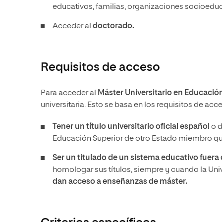
educativos, familias, organizaciones socioeduca
Acceder al
doctorado.
Requisitos de acceso
Para acceder al
Máster Universitario en Educación 
universitaria. Esto se basa en los requisitos de ac
Tener un
título universitario oficial español
o d
Educación Superior de otro Estado miembro que
Ser un titulado de un sistema educativo fuer
homologar sus títulos, siempre y cuando la Un
dan acceso a enseñanzas de máster.