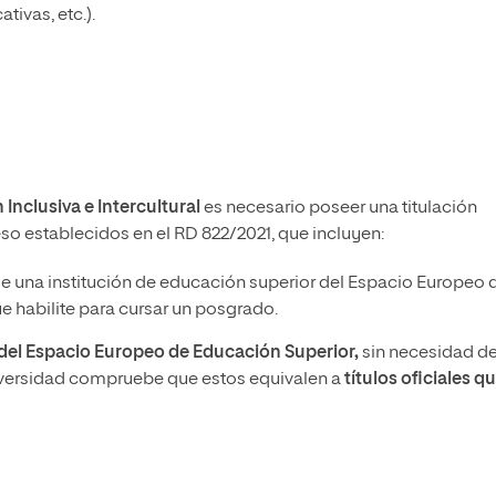
tivas, etc.).
Inclusiva e Intercultural
es necesario poseer una titulación
ceso establecidos en el RD 822/2021, que incluyen:
e una institución de educación superior del Espacio Europeo 
 habilite para cursar un posgrado.
a del Espacio Europeo de Educación Superior,
sin necesidad d
iversidad compruebe que estos equivalen a
títulos oficiales q