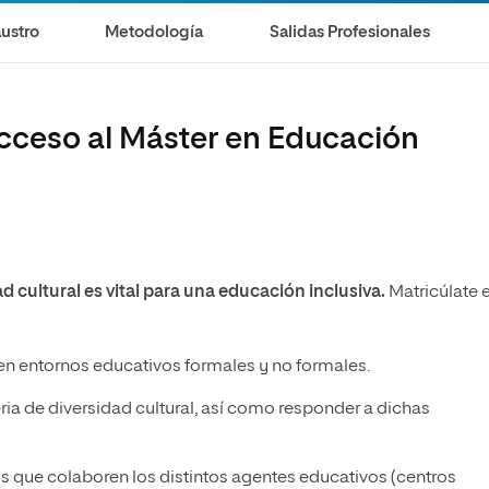
ustro
Metodología
Salidas Profesionales
acceso al Máster en Educación
d cultural es vital para una educación inclusiva.
Matricúlate e
en entornos educativos formales y no formales.
ia de diversidad cultural, así como responder a dichas
s que colaboren los distintos agentes educativos (centros