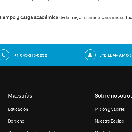
u tiempo y carga académica
de la mejor manera para iniciar tu
+1 645-215-8232
¿TE LLAMAMOS
Maestrías
Sobre nosotro
Educación
Misión y Valores
Derecho
Nuestro Equipo