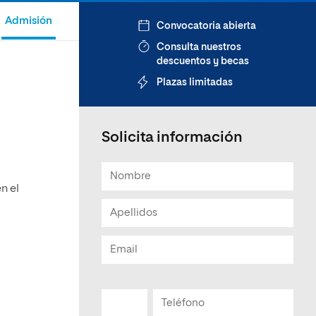
Admisión
Convocatoria abierta
Consulta nuestros
descuentos y becas
Plazas limitadas
Solicita información
n el