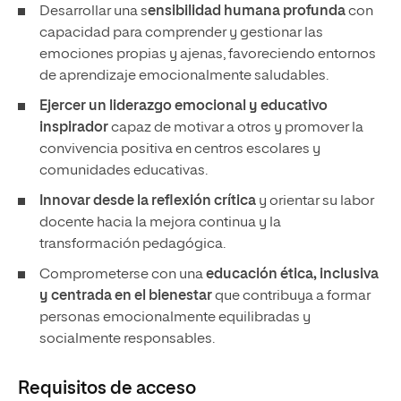
Desarrollar una s
ensibilidad humana profunda
con
capacidad para comprender y gestionar las
emociones propias y ajenas, favoreciendo entornos
de aprendizaje emocionalmente saludables.
Ejercer un
liderazgo emocional y educativo
inspirador
capaz de motivar a otros y promover la
convivencia positiva en centros escolares y
comunidades educativas.
Innovar desde la reflexión crítica
y orientar su labor
docente hacia la mejora continua y la
transformación pedagógica.
Comprometerse con una
educación ética, inclusiva
y centrada en el bienestar
que contribuya a formar
personas emocionalmente equilibradas y
socialmente responsables.
Requisitos de acceso