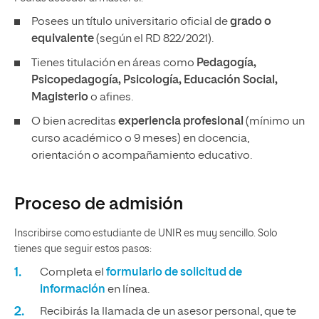
Posees un título universitario oficial de
grado o
equivalente
(según el RD 822/2021).
Tienes titulación en áreas como
Pedagogía,
Psicopedagogía, Psicología, Educación Social,
Magisterio
o afines.
O bien acreditas
experiencia profesional
(mínimo un
curso académico o 9 meses) en docencia,
orientación o acompañamiento educativo.
Proceso de admisión
Inscribirse como estudiante de UNIR es muy sencillo. Solo
tienes que seguir estos pasos:
Completa el
formulario de solicitud de
información
en línea.
Recibirás la llamada de un asesor personal, que te