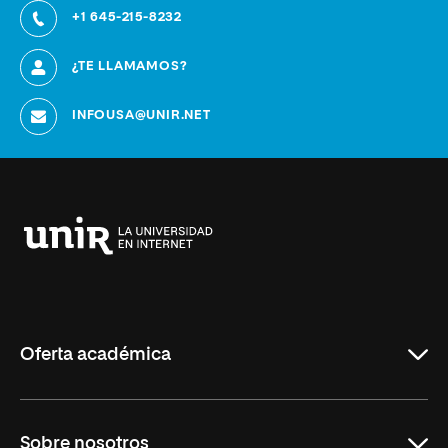
+1 645-215-8232
¿TE LLAMAMOS?
INFOUSA@UNIR.NET
Universidad
Internacional
de
La
Rioja
Oferta académica
Educación
Sobre nosotros