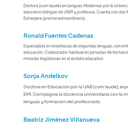
Doctora (cum laude) en Lenguas Modernas por la Univers
educativo bilingüe de UNIR y profesora. Cuenta con dos
Extranjera (premio extraordinario).
Ronald Fuentes Cadenas
Especialista en enseñanza de segundas lenguas, con enfoq
educación. Colaborador habitual en jornadas de formació
minorías lingüísticas en el ámbito educativo.
Sonja Andelkov
Doctora en Educación por la UAB (cum laude), espe
EMI. Compagina la docencia universitaria con la i
lenguas y formación del profesorado.
Beatriz Jiménez Villanueva