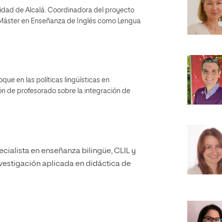
idad de Alcalá. Coordinadora del proyecto
 Máster en Enseñanza de Inglés como Lengua
ue en las políticas lingüísticas en
n de profesorado sobre la integración de
cialista en enseñanza bilingüe, CLIL y
nvestigación aplicada en didáctica de