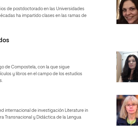
udios de postdoctorado en las Universidades
décadas ha impartido clases en las ramas de
dos
iago de Compostela, con la que sigue
culos y libros en el campo de los estudios
s.
d internacional de investigación Literature in
ra Transnacional y Didáctica de la Lengua