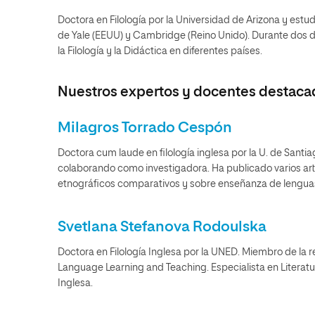
Doctora en Filología por la Universidad de Arizona y est
de Yale (EEUU) y Cambridge (Reino Unido). Durante dos 
la Filología y la Didáctica en diferentes países.
Nuestros expertos y docentes destaca
Milagros Torrado Cespón
Doctora cum laude en filología inglesa por la U. de Sant
colaborando como investigadora. Ha publicado varios artí
etnográficos comparativos y sobre enseñanza de lengua
Svetlana Stefanova Rodoulska
Doctora en Filología Inglesa por la UNED. Miembro de la re
Language Learning and Teaching. Especialista en Literatu
Inglesa.