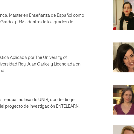
amanca. Máster en Enseñanza de Español como
e Grado y TFMs dentro de los grados de
stica Aplicada por The University of
iversidad Rey Juan Carlos y Licenciada en
id.
a Lengua Inglesa de UNIR, donde dirige
del proyecto de investigación ENTELEARN.