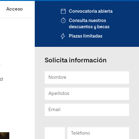
Acceso
Convocatoria abierta
Consulta nuestros
descuentos y becas
Plazas limitadas
Solicita información
n
ad