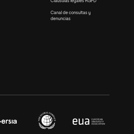
Cláusulas legales RGPD
Canal de consultas y
denuncias