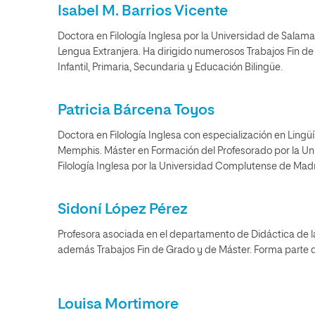
Isabel M. Barrios Vicente
Doctora en Filología Inglesa por la Universidad de Sal
Lengua Extranjera. Ha dirigido numerosos Trabajos Fin d
Infantil, Primaria, Secundaria y Educación Bilingüe.
Patricia Bárcena Toyos
Doctora en Filología Inglesa con especialización en Lingüí
Memphis. Máster en Formación del Profesorado por la Un
Filología Inglesa por la Universidad Complutense de Madr
Sidoní López Pérez
Profesora asociada en el departamento de Didáctica de l
además Trabajos Fin de Grado y de Máster. Forma parte 
Louisa Mortimore