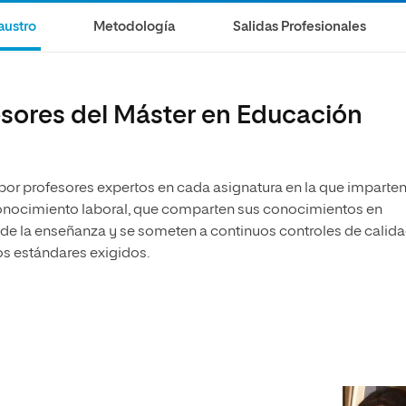
austro
Metodología
Salidas Profesionales
esores del Máster en Educación
 por profesores expertos en cada asignatura en la que imparte
econocimiento laboral, que comparten sus conocimientos en
 de la enseñanza y se someten a continuos controles de calid
os estándares exigidos.