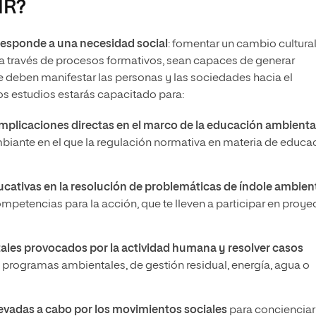
IR?
responde a una necesidad social
: fomentar un cambio cultura
a través de procesos formativos, sean capaces de generar
 deben manifestar las personas y las sociedades hacia el
tos estudios estarás capacitado para:
mplicaciones directas en el marco de la e
ducación ambienta
ambiante en el que la regulación normativa en materia de educa
ativas en la resolución de problemáticas de índole ambien
 competencias para la acción, que te lleven a participar en proye
ales provocados por la actividad humana y resolver casos
e programas ambientales, de gestión residual, energía, agua o
llevadas a cabo por los movimientos sociales
para concienciar 