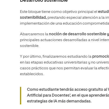
Desarrollo sostenible
Este bloque tiene como objetivo principal el
estudi
sostenibilidad,
prestando especial atención a la i
implementación de una educación comprometida en t
Abarcaremos la
noción de desarrollo sostenible y
principales actuaciones desarrolladas a nivel inte
sostenible.
Y por último, finalizaremos estudiando la
promoción
en las etapas educativas universitarias y no univers
casos prácticos que nos permitan evaluar la efect
establecidos.
Como estudiante tendrás acceso gratuito al
Artificial para Docentes', en el que aprenderás
estrategias de IA más demandadas.