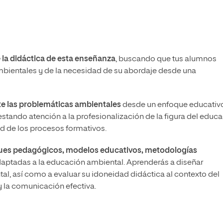
 la didáctica de esta enseñanza
, buscando que tus alumnos
bientales y de la necesidad de su abordaje desde una
 las problemáticas ambientales
desde un enfoque educativ
stando atención a la profesionalización de la figura del educ
d de los procesos formativos.
ues pedagógicos, modelos educativos, metodologías
aptadas a la educación ambiental. Aprenderás a diseñar
l, así como a evaluar su idoneidad didáctica al contexto del
y la comunicación efectiva.