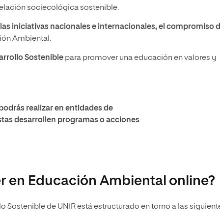
elación sociecológica sostenible.
 las iniciativas nacionales e internacionales, el compromiso 
ión Ambiental.
arrollo Sostenible
para promover una educación en valores y
podrás realizar en entidades de
stas desarrollen programas o acciones
r en Educación Ambiental online?
o Sostenible de UNIR está estructurado en torno a las siguient