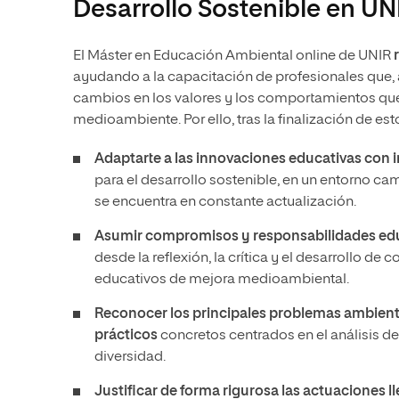
Desarrollo Sostenible en UN
El Máster en Educación Ambiental online de UNIR
ayudando a la capacitación de profesionales que, 
cambios en los valores y los comportamientos que
medioambiente. Por ello, tras la finalización de es
Adaptarte
a las innovaciones educativas con i
para el desarrollo sostenible, en un entorno c
se encuentra en constante actualización.
Asumir compromisos y responsabilidades educ
desde la reflexión, la crítica y el desarrollo de
educativos de mejora medioambiental.
Reconocer los principales problemas ambient
prácticos
concretos centrados en el análisis d
diversidad.
Justificar de forma rigurosa las actuaciones 