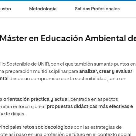
ustro
Metodología
Salidas Profesionales
l Máster en Educación Ambiental d
llo Sostenible de UNIR, con el que también sumarás puntos en
na preparación multidisciplinar para
analizar, crear y evaluar
ntal
desde un compromiso con la sostenibilidad, tanto en
na
orientación práctica y actual
, centrada en aspectos
itirá enfocar y crear
propuestas didácticas más
efectivas e
e te dirijas.
principales retos socioecológicos
con las estrategias de
te así paso en una profesión de futuro en el contexto social