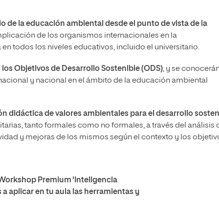
o de la educación ambiental desde el punto de vista de la
mplicación de los organismos internacionales en la
odos los niveles educativos, incluido el universitario.
 los Objetivos de Desarrollo Sostenible (ODS)
, y se conocerán
rnacional y nacional en el ámbito de la educación ambiental
 didáctica de valores ambientales para el desarrollo sosten
itarias, tanto formales como no formales, a través del análisis 
ividad y mejoras de los mismos según el contexto y los objetiv
 Workshop Premium 'Inteligencia
 a aplicar en tu aula las herramientas y