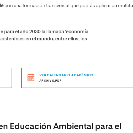
le
con una formación transversal que podrás aplicar en multit
e para el año 2030 la llamada 'economía
ostenibles en el mundo, entre ellos, los
VER CALENDARIO ACADÉMICO
ARCHIVO.PDF
 en Educación Ambiental para el