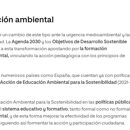
ción ambiental
r un cambio de este tipo ante la urgencia medioambiental y la
ad. La
Agenda 2030
y los
Objetivos de Desarrollo Sostenible
o a esta transformación apostando por
la formación
tal,
vinculando la acción pedagógica con los principios de
en numerosos países como España, que cuentan ya con política
 Acción de Educación Ambiental para la Sostenibilidad
(2021-
cación Ambiental para la Sostenibilidad en las
políticas públic
el
sistema educativo y formativo
, tanto formal como no formal
ntal
, y de esta forma mejorar la efectividad de los programas
iguiendo así formentar la acción y participación ciudadana.