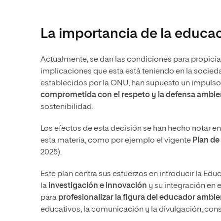
La importancia de la educa
Actualmente, se dan las condiciones para propicia
implicaciones que esta está teniendo en la socied
establecidos por la ONU, han supuesto un impuls
comprometida con el respeto y la defensa ambien
sostenibilidad.
Los efectos de esta decisión se han hecho notar 
esta materia, como por ejemplo el vigente
Plan de
2025).
Este plan centra sus esfuerzos en introducir la Edu
la
investigación e innovación
y su integración en 
para
profesionalizar la figura del educador ambie
educativos, la comunicación y la divulgación, cons