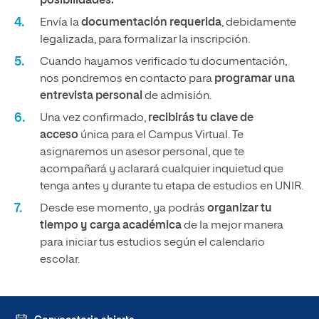
posibilidades.
Envía la
documentación requerida
, debidamente
legalizada, para formalizar la inscripción.
Cuando hayamos verificado tu documentación,
nos pondremos en contacto para
programar una
entrevista personal
de admisión.
Una vez confirmado,
recibirás tu clave de
acceso
única para el Campus Virtual. Te
asignaremos un asesor personal, que te
acompañará y aclarará cualquier inquietud que
tenga antes y durante tu etapa de estudios en UNIR.
Desde ese momento, ya podrás
organizar tu
tiempo y carga académica
de la mejor manera
para iniciar tus estudios según el calendario
escolar.