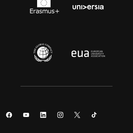
Síguenos
Síguenos
Síguenos
Síguenos
Síguenos
Síguenos
en
en
en
en
en
en
Facebook
YouTube
LinkedIn
Instagram
Twitter
Tiktok