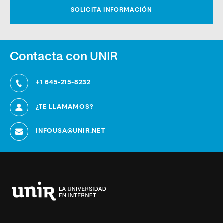
Contacta con UNIR
+1 645-215-8232
¿TE LLAMAMOS?
INFOUSA@UNIR.NET
Universidad
Internacional
de