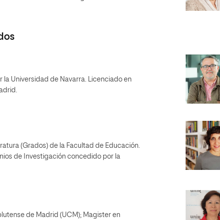
dos
or la Universidad de Navarra. Licenciado en
adrid.
eratura (Grados) de la Facultad de Educación.
nios de Investigación concedido por la
plutense de Madrid (UCM); Magister en