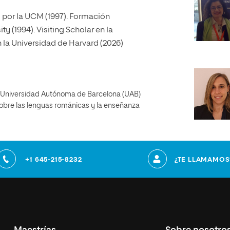
o por la UCM (1997). Formación
y (1994). Visiting Scholar en la
 la Universidad de Harvard (2026)
la Universidad Autónoma de Barcelona (UAB)
sobre las lenguas románicas y la enseñanza
+1 645-215-8232
¿TE LLAMAMOS