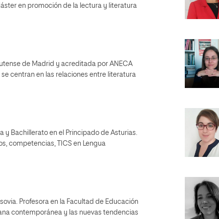
ter en promoción de la lectura y literatura
lutense de Madrid y acreditada por ANECA
e centran en las relaciones entre literatura
 y Bachillerato en el Principado de Asturias.
s, competencias, TICS en Lengua
rsovia. Profesora en la Facultad de Educación
cana contemporánea y las nuevas tendencias