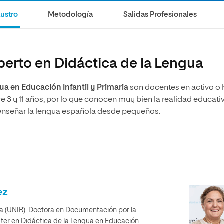
ustro
Metodología
Salidas Profesionales
perto en Didáctica de la Lengua
ua en Educación Infantil y Primaria
son docentes en activo o
 3 y 11 años, por lo que conocen muy bien la realidad educati
 enseñar la lengua española desde pequeños.
ez
ioja (UNIR). Doctora en Documentación por la
ter en Didáctica de la Lengua en Educación