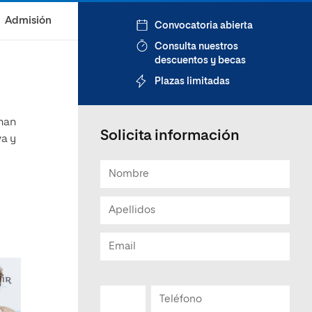
Admisión
Convocatoria abierta
Consulta nuestros
descuentos y becas
Plazas limitadas
 han
Solicita información
va y