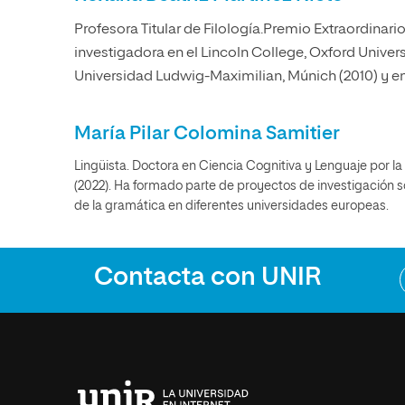
Profesora Titular de Filología.Premio Extraordinari
investigadora en el Lincoln College, Oxford Universit
Universidad Ludwig-Maximilian, Múnich (2010) y en
María Pilar Colomina Samitier
Lingüista. Doctora en Ciencia Cognitiva y Lenguaje por 
(2022). Ha formado parte de proyectos de investigación 
de la gramática en diferentes universidades europeas.
Contacta con UNIR