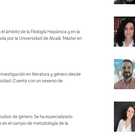
l ámbito de la Filología Hispánica y en la
ñola por la Universidad de Alcalá. Máster en
Investigación en literatura y género desde
ersidad. Cuenta con un sexenio de
tudios de género. Se ha especializado
do en el campo de metodología de la