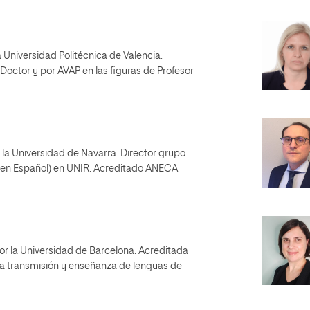
a Universidad Politécnica de Valencia.
octor y por AVAP en las figuras de Profesor
r la Universidad de Navarra. Director grupo
ra en Español) en UNIR. Acreditado ANECA
 por la Universidad de Barcelona. Acreditada
la transmisión y enseñanza de lenguas de