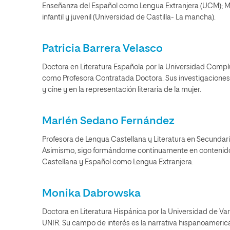
Enseñanza del Español como Lengua Extranjera (UCM); Más
infantil y juvenil (Universidad de Castilla- La mancha).
Patricia Barrera Velasco
Doctora en Literatura Española por la Universidad Comp
como Profesora Contratada Doctora. Sus investigaciones s
y cine y en la representación literaria de la mujer.
Marlén Sedano Fernández
Profesora de Lengua Castellana y Literatura en Secundaria
Asimismo, sigo formándome continuamente en contenido
Castellana y Español como Lengua Extranjera.
Monika Dabrowska
Doctora en Literatura Hispánica por la Universidad de Va
UNIR. Su campo de interés es la narrativa hispanoameri