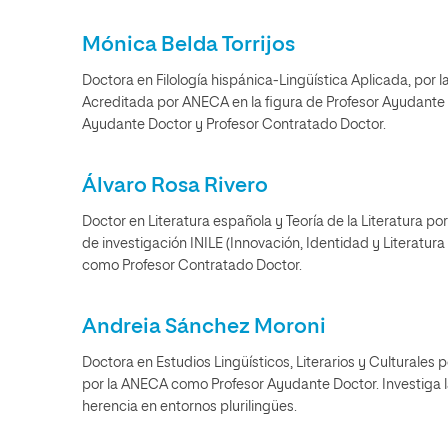
Mónica Belda Torrijos
Doctora en Filología hispánica-Lingüística Aplicada, por l
Acreditada por ANECA en la figura de Profesor Ayudante D
Ayudante Doctor y Profesor Contratado Doctor.
Álvaro Rosa Rivero
Doctor en Literatura española y Teoría de la Literatura po
de investigación INILE (Innovación, Identidad y Literatu
como Profesor Contratado Doctor.
Andreia Sánchez Moroni
Doctora en Estudios Lingüísticos, Literarios y Culturales
por la ANECA como Profesor Ayudante Doctor. Investiga 
herencia en entornos plurilingües.