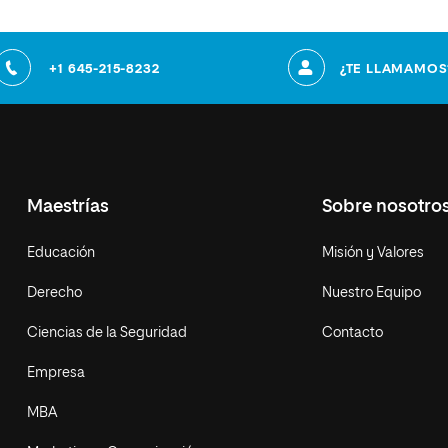
+1 645-215-8232
¿TE LLAMAMOS
Maestrías
Sobre nosotro
Educación
Misión y Valores
Derecho
Nuestro Equipo
Ciencias de la Seguridad
Contacto
Empresa
MBA