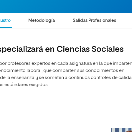
ustro
Metodología
Salidas Profesionales
specializará en Ciencias Sociales
 por profesores expertos en cada asignatura en la que imparte
econocimiento laboral, que comparten sus conocimientos en
 de la enseñanza y se someten a continuos controles de calid
os estándares exigidos.