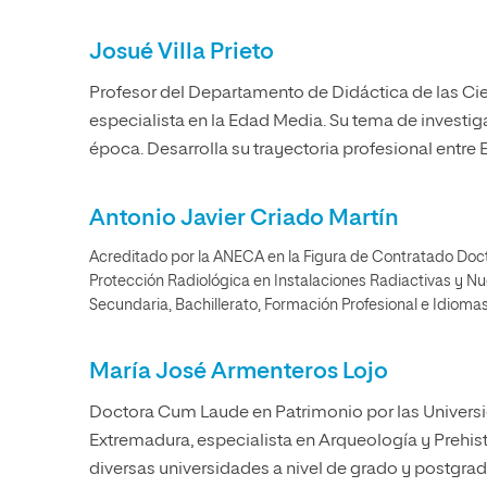
Josué Villa Prieto
Profesor del Departamento de Didáctica de las Cien
especialista en la Edad Media. Su tema de investig
época. Desarrolla su trayectoria profesional entre E
Antonio Javier Criado Martín
Acreditado por la ANECA en la Figura de Contratado Doct
Protección Radiológica en Instalaciones Radiactivas y N
Secundaria, Bachillerato, Formación Profesional e Idiomas
María José Armenteros Lojo
Doctora Cum Laude en Patrimonio por las Univers
Extremadura, especialista en Arqueología y Prehis
diversas universidades a nivel de grado y postgrado