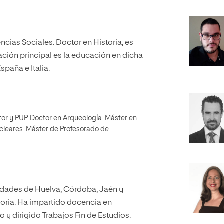
cias Sociales. Doctor en Historia, es
ación principal es la educación en dicha
spaña e Italia.
or y PUP. Doctor en Arqueología. Máster en
ucleares. Máster de Profesorado de
.
idades de Huelva, Córdoba, Jaén y
toria. Ha impartido docencia en
 y dirigido Trabajos Fin de Estudios.