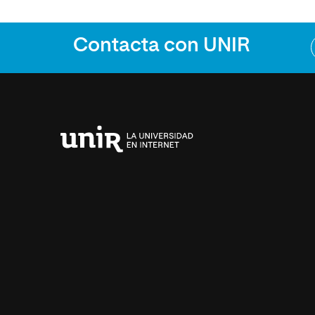
Contacta con UNIR
Universidad
Internacional
de
La
Rioja