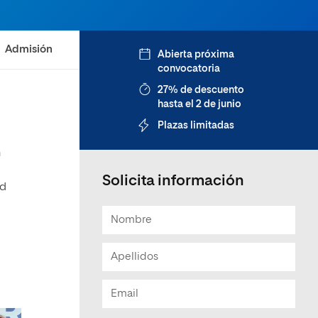
Admisión
Abierta próxima
convocatoria
27% de descuento
hasta el 2 de junio
Plazas limitadas
n
Solicita información
ad