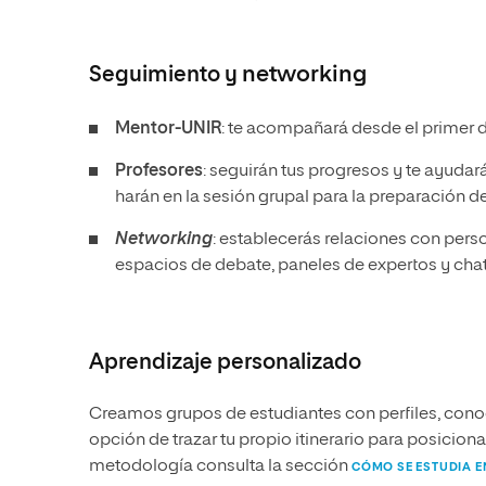
Seguimiento y
networking
Mentor-UNIR
: te acompañará desde el primer dí
Profesores
: seguirán tus progresos y te ayuda
harán en la sesión grupal para la preparación d
Networking
: establecerás relaciones con per
espacios de debate, paneles de expertos y chat
Aprendizaje personalizado
Creamos grupos de estudiantes con perfiles, conoc
opción de trazar tu propio itinerario para posicio
metodología consulta la sección
CÓMO SE ESTUDIA E