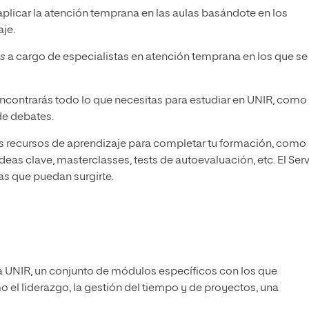
plicar la atención temprana en las aulas basándote en los
je.
s
a cargo de especialistas en atención temprana en los que se
ncontrarás todo lo que necesitas para estudiar en UNIR, como
de debates.
tos recursos de aprendizaje para completar tu formación, como
as clave, masterclasses, tests de autoevaluación, etc. El Serv
as que puedan surgirte.
a UNIR, un conjunto de módulos específicos con los que
 el liderazgo, la gestión del tiempo y de proyectos, una