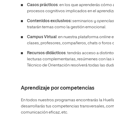
Casos prácticos
: en los que aprenderás cómo a
procesos cognitivos implicados en el aprendiza
Contenidos exclusivos:
seminarios y
openclas
tratarán temas como la gestión emocional.
Campus Virtual
: en nuestra plataforma
online
e
clases, profesores, compañeros, chats o foros 
Recursos didácticos
: tendrás acceso a distin
lecturas complementarias, resúmenes con las ide
Técnico de Orientación resolverá todas las dud
Aprendizaje por competencias
En todos nuestros programas encontrarás la Huell
desarrollarás tus competencias transversales, como
comunicación eficaz, etc.