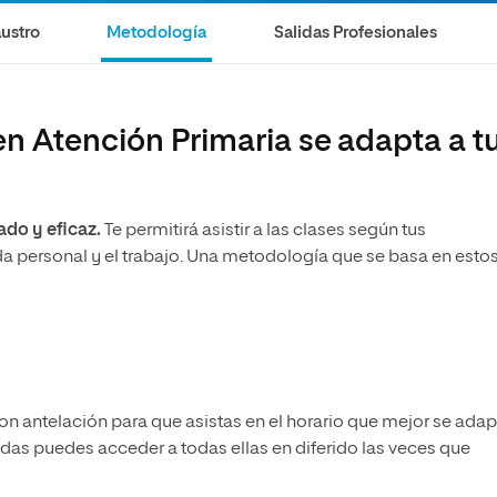
ustro
Metodología
Salidas Profesionales
n Atención Primaria se adapta a t
zado y eficaz.
Te permitirá asistir a las clases según tus
da personal y el trabajo. Una metodología que se basa en esto
n antelación para que asistas en el horario que mejor se adap
udas puedes acceder a todas ellas en diferido las veces que