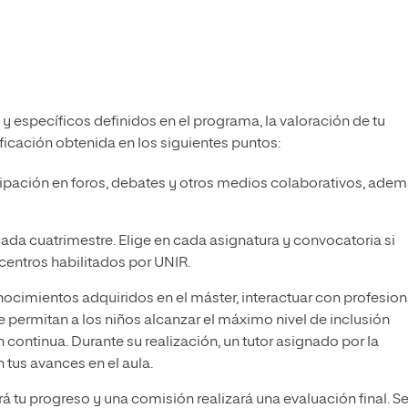
y específicos definidos en el programa, la valoración de tu
ficación obtenida en los siguientes puntos:
rticipación en foros, debates y otros medios colaborativos, ade
e cada cuatrimestre. Elige en cada asignatura y convocatoria si
 centros habilitados por UNIR.
conocimientos adquiridos en el máster, interactuar con profesio
 permitan a los niños alcanzar el máximo nivel de inclusión
 continua. Durante su realización, un tutor asignado por la
 tus avances en el aula.
irá tu progreso y una comisión realizará una evaluación final. S