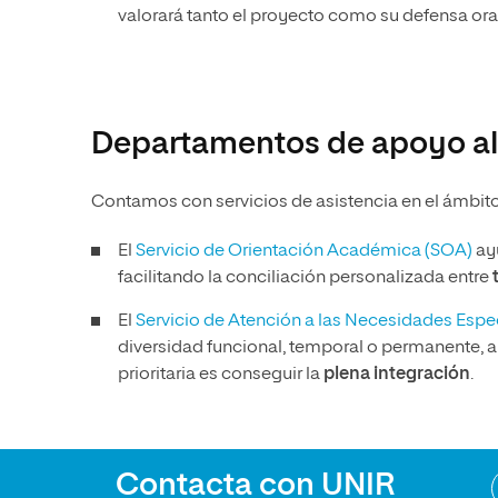
valorará tanto el proyecto como su defensa oral
Departamentos de apoyo al
Contamos con servicios de asistencia en el ámbit
El
Servicio de Orientación Académica (SOA)
ay
facilitando la conciliación personalizada entre
El
Servicio de Atención a las Necesidades Esp
diversidad funcional, temporal o permanente, 
prioritaria es conseguir la
plena integración
.
Contacta con UNIR