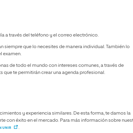
a a través del teléfono y el correo electrónico.
rán siempre que lo necesites de manera individual. También lo
el examen.
sonas de todo el mundo con intereses comunes, a través de
s que te permitirán crear una agenda profesional.
imientos y experiencia similares. De esta forma, te damos la
narte con éxito en el mercado. Para más información sobre nues
.
N UNIR