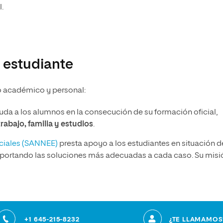
.
 estudiante
o académico y personal:
uda a los alumnos en la consecución de su formación oficial,
trabajo, familia y estudios
.
eciales (SANNEE)
presta apoyo a los estudiantes en situación d
aportando las soluciones más adecuadas a cada caso. Su misi
+1 645-215-8232
¿TE LLAMAMOS