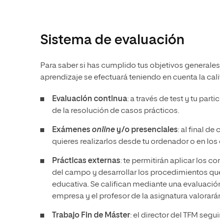
Sistema de evaluación
Para saber si has cumplido tus objetivos generales 
aprendizaje se efectuará teniendo en cuenta la cali
Evaluación continua
: a través de test y tu pa
de la resolución de casos prácticos.
Exámenes
online
y/o presenciales
: al final d
quieres realizarlos desde tu ordenador o en los
Prácticas externas
: te permitirán aplicar los 
del campo y desarrollar los procedimientos que
educativa. Se califican mediante una evaluación
empresa y el profesor de la asignatura valorarán
Trabajo Fin de Máster
: el director del TFM segu