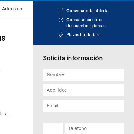
Admisión
Convocatoria abierta
Consulta nuestros
descuentos y becas
Plazas limitadas
us
Solicita información
s
te a