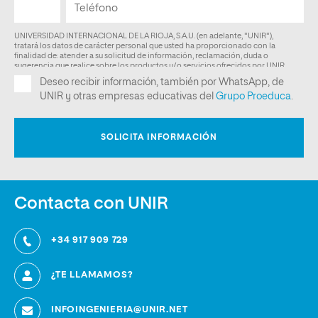
Contacta con UNIR
+34 917 909 729
¿TE LLAMAMOS?
INFOINGENIERIA@UNIR.NET