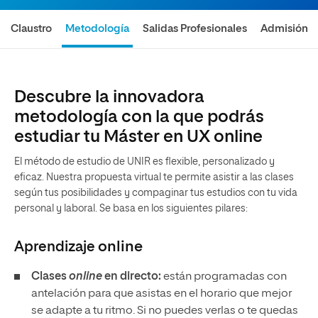
Claustro
Metodología
Salidas Profesionales
Admisión
Descubre la innovadora
metodología con la que podrás
estudiar tu Máster en UX online
El método de estudio de UNIR es flexible, personalizado y
eficaz. Nuestra propuesta virtual te permite asistir a las clases
según tus posibilidades y compaginar tus estudios con tu vida
personal y laboral. Se basa en los siguientes pilares:
Aprendizaje
online
Clases
online
en directo:
están programadas con
antelación para que asistas en el horario que mejor
se adapte a tu ritmo. Si no puedes verlas o te quedas