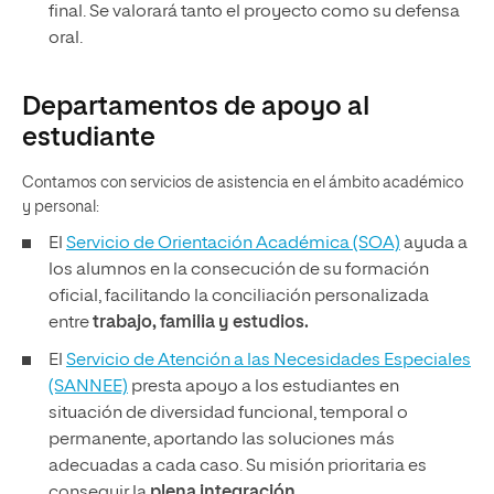
final. Se valorará tanto el proyecto como su defensa
oral.
Departamentos de apoyo al
estudiante
Contamos con servicios de asistencia en el ámbito académico
y personal:
El
Servicio de Orientación Académica (SOA)
ayuda a
los alumnos en la consecución de su formación
oficial, facilitando la conciliación personalizada
entre
trabajo, familia y estudios.
El
Servicio de Atención a las Necesidades Especiales
(SANNEE)
presta apoyo a los estudiantes en
situación de diversidad funcional, temporal o
permanente, aportando las soluciones más
adecuadas a cada caso. Su misión prioritaria es
conseguir la
plena integración.