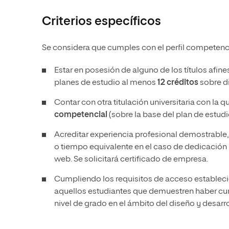
Criterios específicos
Se considera que cumples con el perfil competencia
Estar en posesión de alguno de los títulos afines a
planes de estudio al menos
12 créditos
sobre di
Contar con otra titulación universitaria con la 
competencial
(sobre la base del plan de estudio
Acreditar experiencia profesional demostrable,
o tiempo equivalente en el caso de dedicación p
web. Se solicitará certificado de empresa.
Cumpliendo los requisitos de acceso estableci
aquellos estudiantes que demuestren haber c
nivel de grado en el ámbito del diseño y desarr