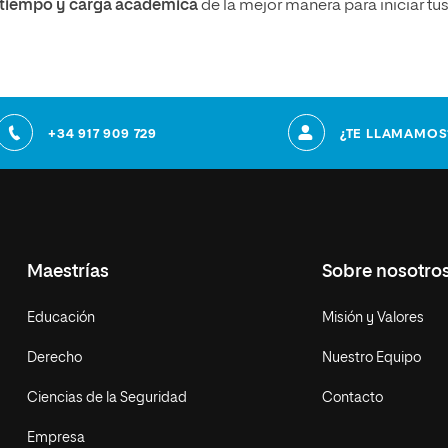
u tiempo y carga académica
de la mejor manera para iniciar tu
+34 917 909 729
¿TE LLAMAMOS
Maestrías
Sobre nosotro
Educación
Misión y Valores
Derecho
Nuestro Equipo
Ciencias de la Seguridad
Contacto
Empresa