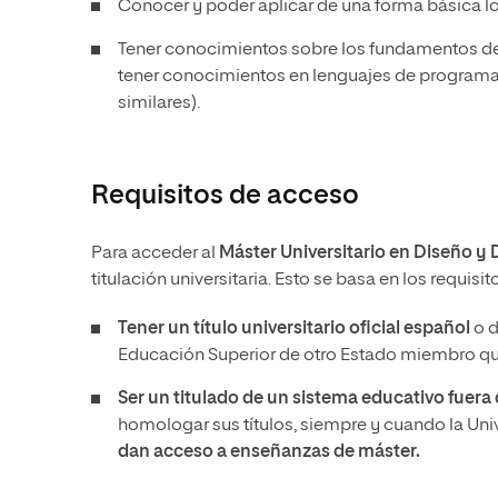
Conocer y poder aplicar de una forma básica l
Tener conocimientos sobre los fundamentos d
tener conocimientos en lenguajes de programac
similares).
Requisitos de acceso
Para acceder al
Máster Universitario en Diseño y 
titulación universitaria. Esto se basa en los requis
Tener un
título universitario oficial español
o d
Educación Superior de otro Estado miembro que
Ser un titulado de un sistema educativo fuer
homologar sus títulos, siempre y cuando la Un
dan acceso a enseñanzas de máster.