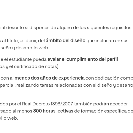
l descrito si dispones de alguno de los siguientes requisitos:
l título, es decir, del
ámbito del diseño
que incluyan en sus
seño y desarrollo web.
que el estudiante pueda
avalar el cumplimiento del perfil
s y el certificado de notas).
 con al
menos dos años de experiencia
con dedicación comp
arcial, realizando tareas relacionadas con el diseño y desarro
dos por el Real Decreto 1393/2007, también podrán acceder
ursado al menos
300 horas lectivas
de formación específica d
ollo web.