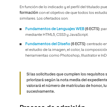
En función de lo indicado y el perfil del titulado p
formación
con el objetivo de que todos los estud
similares. Los ofertados son:
Fundamentos de Lenguajes WEB
(6 ECTS)
: pa
mediante HTML5, CSS3 y JavaScript.
Fundamentos del Diseño
(6 ECTS)
: centrado e
el estudio de la imagen, el color, la composició
herramientas como Photoshop, Illustrator e InD
Si las solicitudes que cumplen los requisitos 
priorizará según la nota media del expedien
valorará el número de matrículas de honor, lu
sucesivamente.