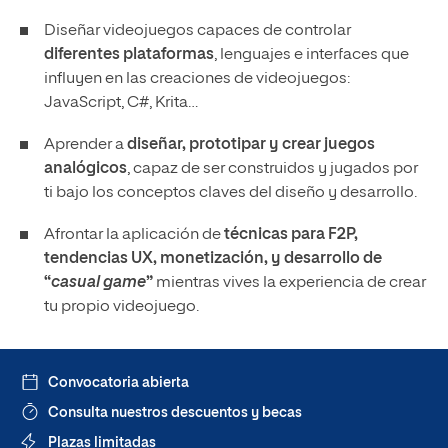
Diseñar videojuegos capaces de controlar
diferentes plataformas
, lenguajes e interfaces que
influyen en las creaciones de videojuegos:
JavaScript, C#, Krita…
Aprender a
diseñar, prototipar y crear juegos
analógicos
, capaz de ser construidos y jugados por
ti bajo los conceptos claves del diseño y desarrollo.
Afrontar la aplicación de
técnicas para F2P,
tendencias UX, monetización, y desarrollo de
“
casual game
”
mientras vives la experiencia de crear
tu propio videojuego.
Convocatoria abierta
Consulta nuestros descuentos y becas
Plazas limitadas