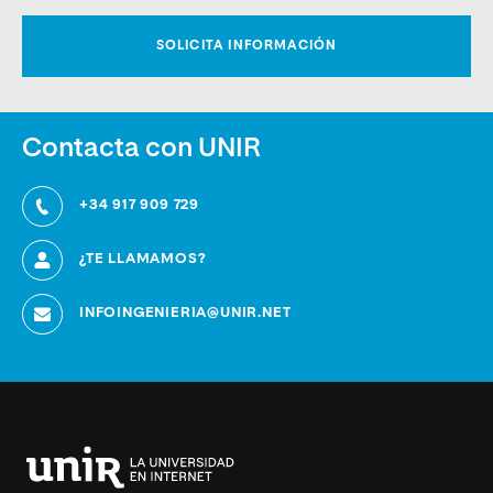
Contacta con UNIR
+34 917 909 729
¿TE LLAMAMOS?
INFOINGENIERIA@UNIR.NET