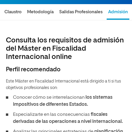
Claustro
Metodología
Salidas Profesionales
Admisión
Consulta los requisitos de admisión
del Máster en Fiscalidad
Internacional online
Perfil recomendado
Este Máster en Fiscalidad Internacional está dirigido a ti si tus
objetivos profesionales son:
Conocer cómo se interrelacionan
los sistemas
impositivos de diferentes Estados.
Especializarte en las consecuencias
fiscales
derivadas de las operaciones a nivel internacional.
Analizar las principales estrategias de
planificación