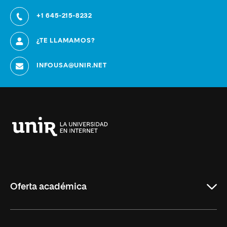
+1 645-215-8232
¿TE LLAMAMOS?
INFOUSA@UNIR.NET
Universidad
Internacional
de
La
Rioja
Oferta académica
Educación