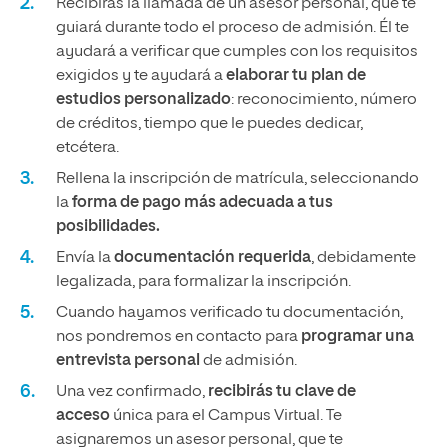
Recibirás la llamada de un asesor personal, que te
guiará durante todo el proceso de admisión. Él te
ayudará a verificar que cumples con los requisitos
exigidos y te ayudará a
elaborar tu plan de
estudios personalizado
: reconocimiento, número
de créditos, tiempo que le puedes dedicar,
etcétera.
Rellena la inscripción de matrícula, seleccionando
la
forma de pago más adecuada a tus
posibilidades.
Envía la
documentación requerida
, debidamente
legalizada, para formalizar la inscripción.
Cuando hayamos verificado tu documentación,
nos pondremos en contacto para
programar una
entrevista personal
de admisión.
Una vez confirmado,
recibirás tu clave de
acceso
única para el Campus Virtual. Te
asignaremos un asesor personal, que te