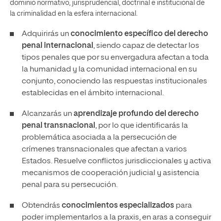
dominio normativo, jurisprudencial, doctrinal e institucional de
la criminalidad en la esfera internacional.
Adquirirás un
conocimiento específico del derecho
penal internacional
, siendo capaz de detectar los
tipos penales que por su envergadura afectan a toda
la humanidad y la comunidad internacional en su
conjunto, conociendo las respuestas institucionales
establecidas en el ámbito internacional.
Alcanzarás un
aprendizaje profundo del derecho
penal transnacional
, por lo que identificarás la
problemática asociada a la persecución de
crímenes transnacionales que afectan a varios
Estados. Resuelve conflictos jurisdiccionales y activa
mecanismos de cooperación judicial y asistencia
penal para su persecución.
Obtendrás
conocimientos especializados
para
poder implementarlos a la praxis, en aras a conseguir