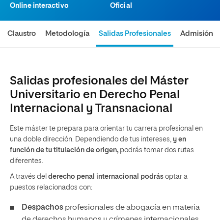
Online interactivo
Oficial
Claustro
Metodología
Salidas Profesionales
Admisión
Salidas profesionales del Máster
Universitario en Derecho Penal
Internacional y Transnacional
Este máster te prepara para orientar tu carrera profesional en
una doble dirección. Dependiendo de tus intereses,
y
en
función de tu titulación de origen,
podrás tomar dos rutas
diferentes.
A través del
derecho penal internacional podrás
optar a
puestos relacionados con:
Despachos
profesionales de abogacía en materia
de derechos humanos y crímenes internacionales.