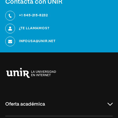
Contacta con UNIR
+1 645-215-8232
¿TE LLAMAMOS?
INFOUSA@UNIR.NET
Universidad
Internacional
de
La
Rioja
Oferta académica