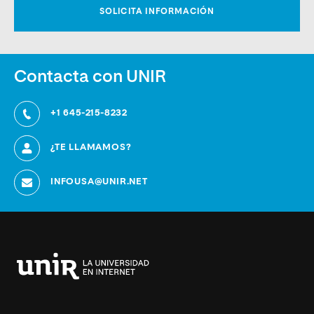
Contacta con UNIR
+1 645-215-8232
¿TE LLAMAMOS?
INFOUSA@UNIR.NET
Universidad
Internacional
de